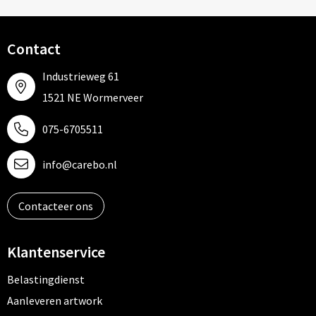
Contact
Industrieweg 61
1521 NE Wormerveer
075-6705511
info@carebo.nl
Contacteer ons
Klantenservice
Belastingdienst
Aanleveren artwork