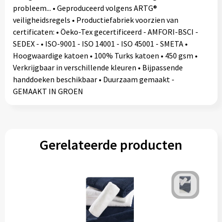
probleem... • Geproduceerd volgens ARTG®
veiligheidsregels • Productiefabriek voorzien van
certificaten: • Öeko-Tex gecertificeerd - AMFORI-BSCI -
SEDEX - • ISO-9001 - ISO 14001 - ISO 45001 - SMETA •
Hoogwaardige katoen • 100% Turks katoen • 450 gsm •
Verkrijgbaar in verschillende kleuren • Bijpassende
handdoeken beschikbaar • Duurzaam gemaakt -
GEMAAKT IN GROEN
Gerelateerde producten