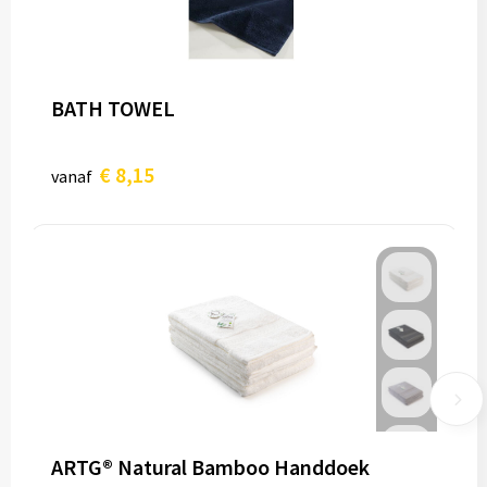
BATH TOWEL
€ 8,15
vanaf
ARTG® Natural Bamboo Handdoek