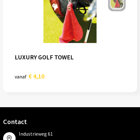
LUXURY GOLF TOWEL
€ 4,10
vanaf
Contact
Industrieweg 61