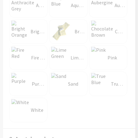
Anthracite Grey
Aqua Blue
Aubergine
Bright Orange
Bright yellow
Chocolate Brown
Fire Red
Lime Green
Pink
Purple
Sand
True Blue
White