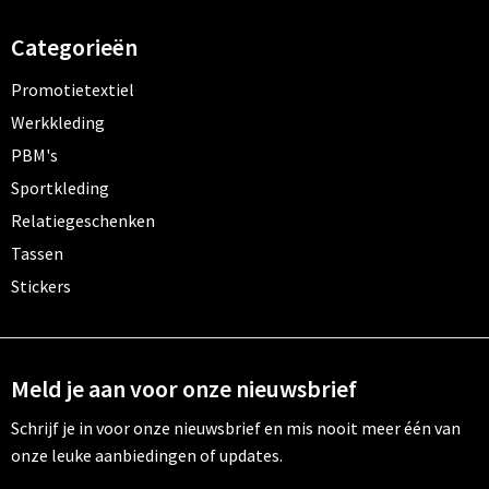
Categorieën
Promotietextiel
Werkkleding
PBM's
Sportkleding
Relatiegeschenken
Tassen
Stickers
Meld je aan voor onze nieuwsbrief
Schrijf je in voor onze nieuwsbrief en mis nooit meer één van
onze leuke aanbiedingen of updates.