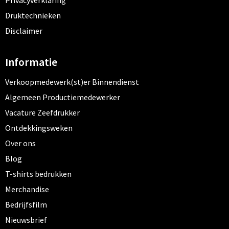
Privacyverklaring
Druktechnieken
Disclaimer
Informatie
Verkoopmedewerk(st)er Binnendienst
Algemeen Productiemedewerker
Vacature Zeefdrukker
Ontdekkingsweken
Over ons
Blog
T-shirts bedrukken
Merchandise
Bedrijfsfilm
Nieuwsbrief