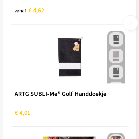
€ 4,62
vanaf
ARTG SUBLI-Me® Golf Handdoekje
€ 4,01