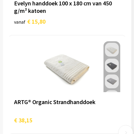
Evelyn handdoek 100 x 180 cm van 450
g/m² katoen
€ 15,80
vanaf
ARTG® Organic Strandhanddoek
€ 38,15