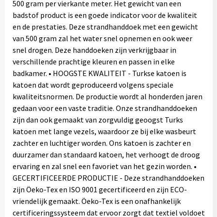
500 gram per vierkante meter. Het gewicht van een
badstof product is een goede indicator voor de kwaliteit
en de prestaties. Deze strandhanddoek met een gewicht
van 500 gram zal het water snel opnemen en ook weer
snel drogen. Deze handdoeken zijn verkrijgbaar in
verschillende prachtige kleuren en passen in elke
badkamer. • HOOGSTE KWALITEIT - Turkse katoen is
katoen dat wordt geproduceerd volgens speciale
kwaliteitsnormen. De productie wordt al honderden jaren
gedaan voor een vaste traditie. Onze strandhanddoeken
zijn dan ook gemaakt van zorgvuldig geoogst Turks
katoen met lange vezels, waardoor ze bij elke wasbeurt
zachter en luchtiger worden. Ons katoen is zachter en
duurzamer dan standaard katoen, het verhoogt de droog
ervaring en zal snel een favoriet van het gezin worden. •
GECERTIFICEERDE PRODUCTIE - Deze strandhanddoeken
zijn Öeko-Tex en ISO 9001 gecertificeerd en zijn ECO-
vriendelijk gemaakt. Öeko-Tex is een onafhankelijk
certificeringssysteem dat ervoor zorgt dat textiel voldoet