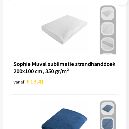
Sophie Muval sublimatie strandhanddoek
200x100 cm, 350 gr/m²
€ 13,41
vanaf