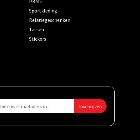
PBM's
Sportkleding
Relatiegeschenken
Tassen
Stickers