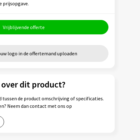
e prijsopgave.
Vrijblijvende offerte
ouw logo in de offertemand uploaden
 over dit product?
 tussen de product omschrijving of specificaties.
ssen? Neem dan contact met ons op