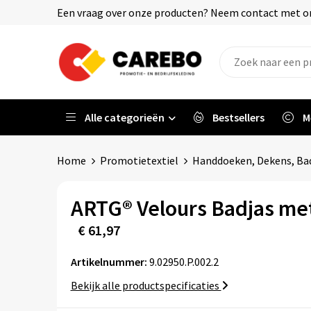
Een vraag over onze producten? Neem contact met on
Alle categorieën
Bestsellers
M
Home
Promotietextiel
Handdoeken, Dekens, Bad
ARTG® Velours Badjas me
€ 61,97
Artikelnummer:
9.02950.P.002.2
Bekijk alle productspecificaties