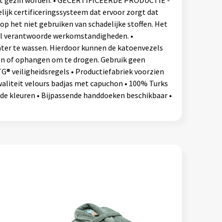
lijk certificeringssysteem dat ervoor zorgt dat
op het niet gebruiken van schadelijke stoffen. Het
aal verantwoorde werkomstandigheden. •
ter te wassen. Hierdoor kunnen de katoenvezels
en of ophangen om te drogen. Gebruik geen
® veiligheidsregels • Productiefabriek voorzien
waliteit velours badjas met capuchon • 100% Turks
ende kleuren • Bijpassende handdoeken beschikbaar •