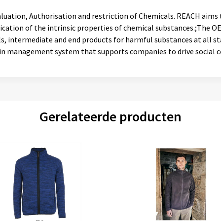
aluation, Authorisation and restriction of Chemicals. REACH aim
ication of the intrinsic properties of chemical substances.;The 
ls, intermediate and end products for harmful substances at all s
chain management system that supports companies to drive social
Gerelateerde producten