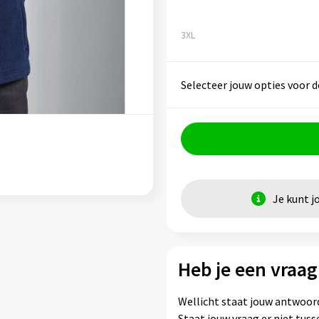
3XL
Selecteer jouw opties voor d
Je kunt j
Heb je een vraag
Wellicht staat jouw antwoord
Staat jouw vraag er niet tu