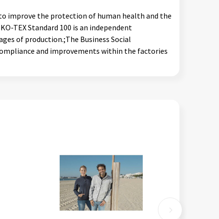
s to improve the protection of human health and the
OEKO-TEX Standard 100 is an independent
tages of production.;The Business Social
 compliance and improvements within the factories