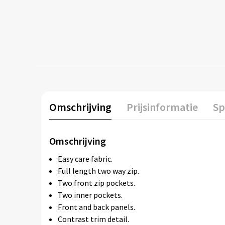
Omschrijving
Prijsinformatie
Sp
Omschrijving
Easy care fabric.
Full length two way zip.
Two front zip pockets.
Two inner pockets.
Front and back panels.
Contrast trim detail.