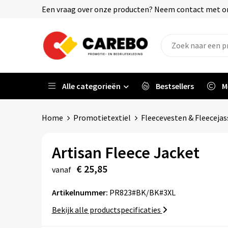
Een vraag over onze producten? Neem contact met on
Alle categorieën
Bestsellers
M
Home
Promotietextiel
Fleecevesten & Fleeceja
Artisan Fleece Jacket
€ 25,85
vanaf
Artikelnummer:
PR823#BK/BK#3XL
Bekijk alle productspecificaties