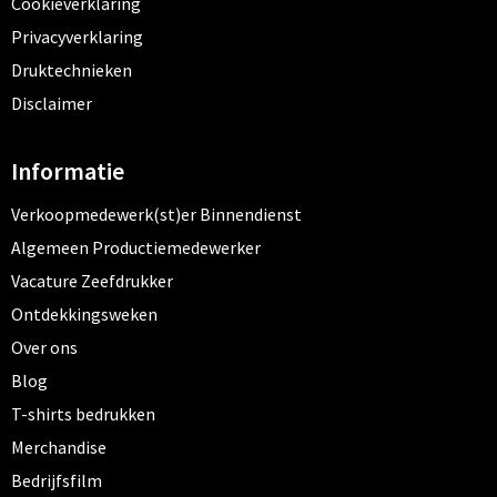
Cookieverklaring
Privacyverklaring
Druktechnieken
Disclaimer
Informatie
Verkoopmedewerk(st)er Binnendienst
Algemeen Productiemedewerker
Vacature Zeefdrukker
Ontdekkingsweken
Over ons
Blog
T-shirts bedrukken
Merchandise
Bedrijfsfilm