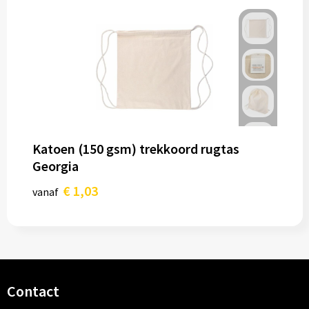
Katoen (150 gsm) trekkoord rugtas
Georgia
€ 1,03
vanaf
Contact