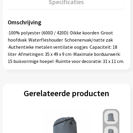
Specificaties
Omschrijving
·100% polyester (600D / 420D) ·Dikke koorden ·Groot
hoofdvak ·Waterfleshouder ·Schoenenvak/natte zak
·Authentieke metalen ventilatie oogjes ·Capaciteit: 18
liter ·Afmetingen: 35 x 49 x 9 cm ·Maximale borduurwerk:
15 buisvormige hoepel ·Ruimte voor decoratie: 31 x 11 cm.
Gerelateerde producten