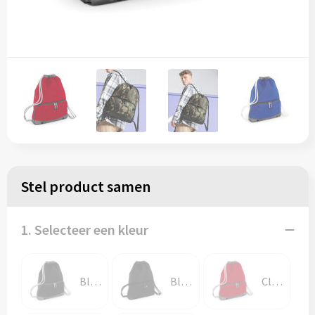
Stel product samen
1. Selecteer een kleur
Black
Black/Black
Classic Red