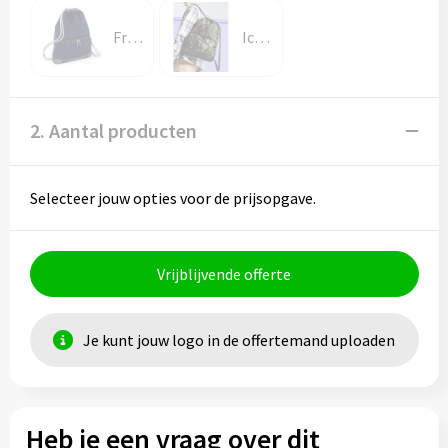
French Navy
Ice Grey
2. Aantal producten
Selecteer jouw opties voor de prijsopgave.
Vrijblijvende offerte
Je kunt jouw logo in de offertemand uploaden
Heb je een vraag over dit