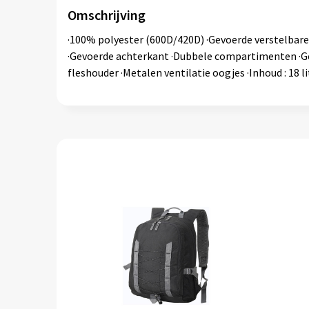
Omschrijving
·100% polyester (600D/420D) ·Gevoerde verstelbar
·Gevoerde achterkant ·Dubbele compartimenten ·Gev
fleshouder ·Metalen ventilatie oogjes ·Inhoud : 18 