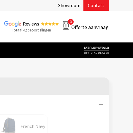
Showroom
Contact
0
Reviews
Offerte aanvraag
Totaal 42 beoordelingen
French Navy