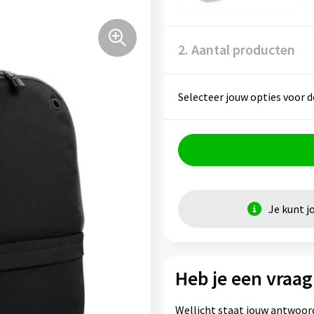
2. Aantal producten
Selecteer jouw opties voor d
Je kunt j
Heb je een vraag
Wellicht staat jouw antwoord