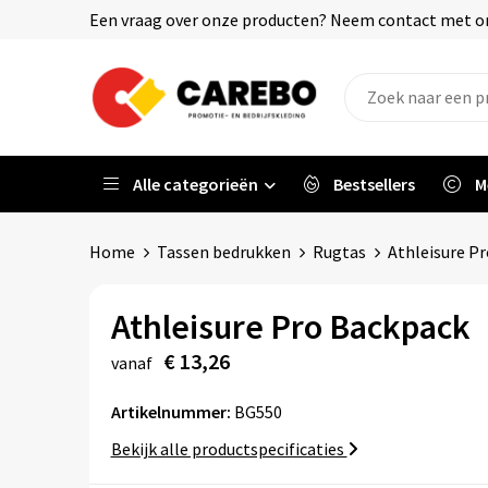
Een vraag over onze producten? Neem contact met on
Alle categorieën
Bestsellers
M
Home
Tassen bedrukken
Rugtas
Athleisure P
Athleisure Pro Backpack
€ 13,26
vanaf
Artikelnummer:
BG550
Bekijk alle productspecificaties