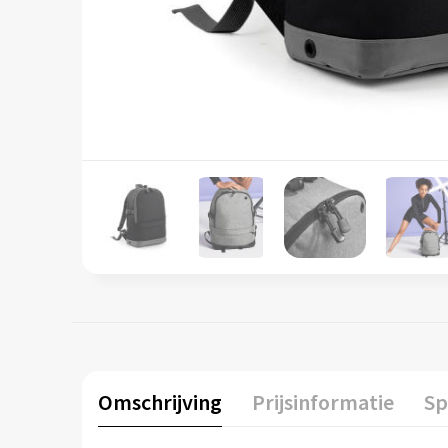
Omschrijving
Prijsinformatie
Sp