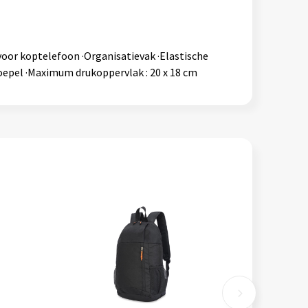
oor koptelefoon ·Organisatievak ·Elastische
 hoepel ·Maximum drukoppervlak : 20 x 18 cm