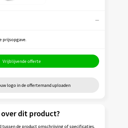
e prijsopgave.
Vrijblijvende offerte
ouw logo in de offertemand uploaden
 over dit product?
 tussen de product omschrijving of specificaties.