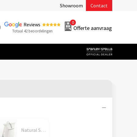
Showroom
Contact
0
Reviews
Offerte aanvraag
Totaal 42 beoordelingen
Natural Stone