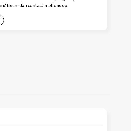
ssen? Neem dan contact met ons op