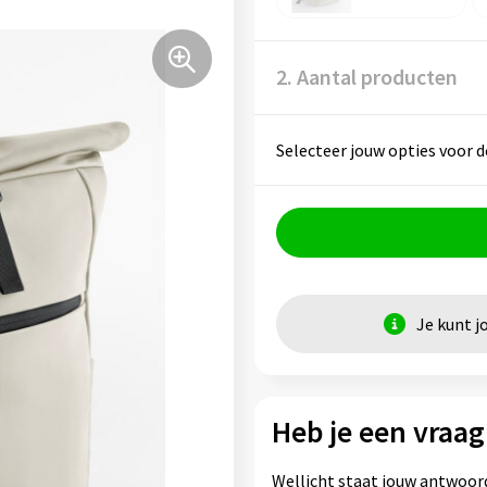
2. Aantal producten
Selecteer jouw opties voor d
Je kunt j
Heb je een vraag
Wellicht staat jouw antwoord