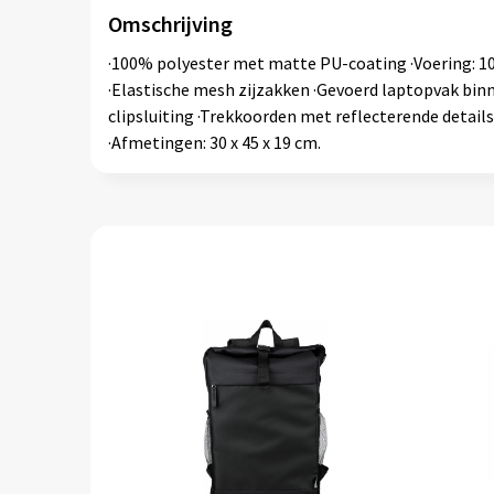
Omschrijving
·100% polyester met matte PU-coating ·Voering: 100
·Elastische mesh zijzakken ·Gevoerd laptopvak binn
clipsluiting ·Trekkoorden met reflecterende detail
·Afmetingen: 30 x 45 x 19 cm.