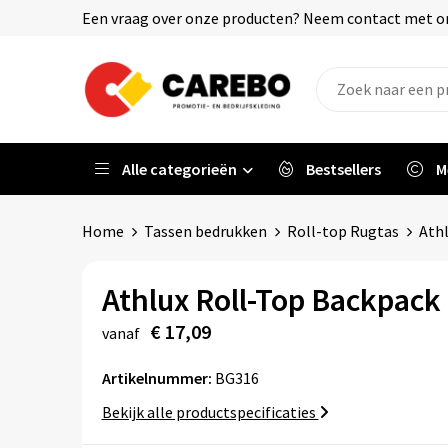
Een vraag over onze producten? Neem contact met on
Alle categorieën
Bestsellers
M
Home
Tassen bedrukken
Roll-top Rugtas
Athl
Athlux Roll-Top Backpack
€ 17,09
vanaf
Artikelnummer:
BG316
Bekijk alle productspecificaties