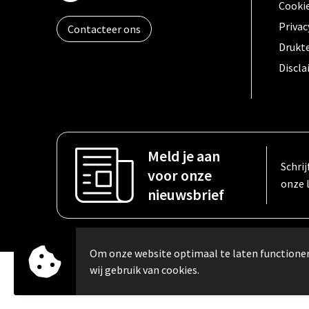
Cooki
Privac
Contacteer ons
Drukt
Discl
Meld je aan
Schrij
voor onze
onze 
nieuwsbrief
Om onze website optimaal te laten function
wij gebruik van cookies.
© Copyright Carebo 2026