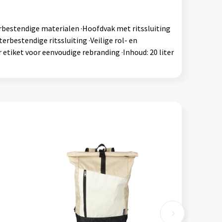
erbestendige materialen ·Hoofdvak met ritssluiting
bestendige ritssluiting ·Veilige rol- en
etiket voor eenvoudige rebranding ·Inhoud: 20 liter