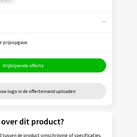
e prijsopgave.
Vrijblijvende offerte
ouw logo in de offertemand uploaden
 over dit product?
 tussen de product omschrijving of specificaties.