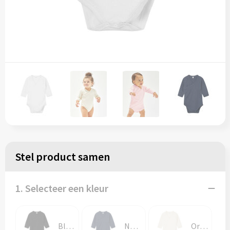
Stel product samen
1. Selecteer een kleur
Black
Nautical Navy
Organic Natural