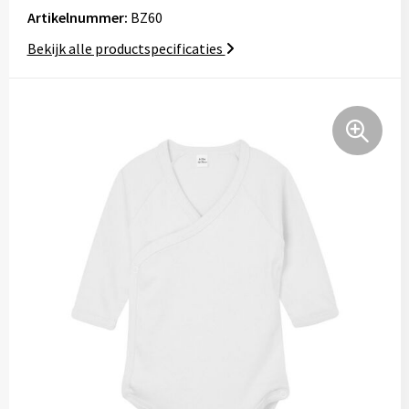
Tassen
Artikelnummer:
BZ60
Bekijk alle productspecificaties
Relatiegeschenken
Stickers