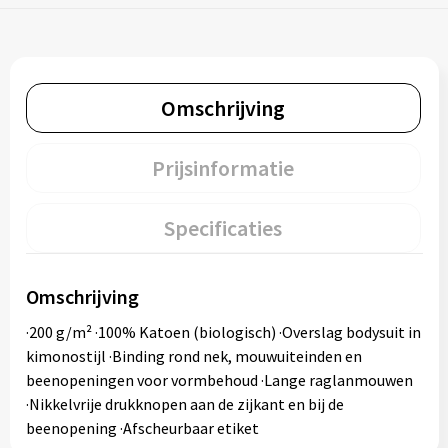
Omschrijving
Prijsinformatie
Specificaties
Omschrijving
·200 g/m² ·100% Katoen (biologisch) ·Overslag bodysuit in
kimonostijl ·Binding rond nek, mouwuiteinden en
beenopeningen voor vormbehoud ·Lange raglanmouwen
·Nikkelvrije drukknopen aan de zijkant en bij de
beenopening ·Afscheurbaar etiket