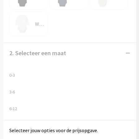
White
2. Selecteer een maat
0-3
3-6
6-12
Selecteer jouw opties voor de prijsopgave.