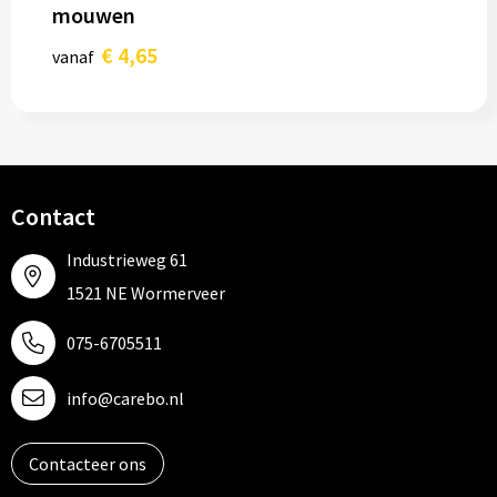
mouwen
€ 4,65
vanaf
Contact
Industrieweg 61
1521 NE Wormerveer
075-6705511
info@carebo.nl
Contacteer ons