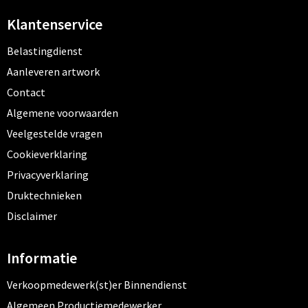
Klantenservice
Belastingdienst
Aanleveren artwork
Contact
Algemene voorwaarden
Veelgestelde vragen
Cookieverklaring
Privacyverklaring
Druktechnieken
Disclaimer
Informatie
Verkoopmedewerk(st)er Binnendienst
Algemeen Productiemedewerker