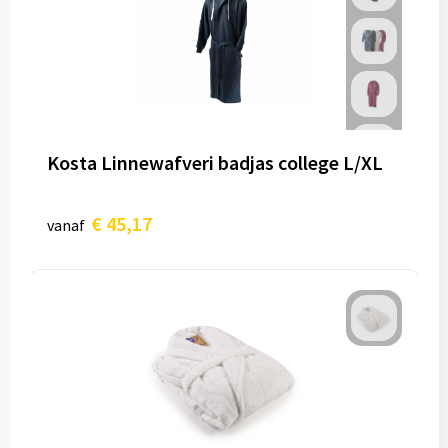
Kosta Linnewafveri badjas college L/XL
€ 45,17
vanaf