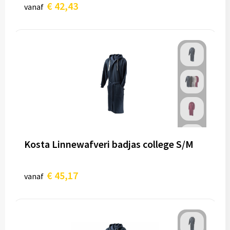
€ 42,43
vanaf
Kosta Linnewafveri badjas college S/M
€ 45,17
vanaf