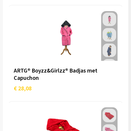
ARTG® Boyzz&Girlzz® Badjas met
Capuchon
€ 28,08