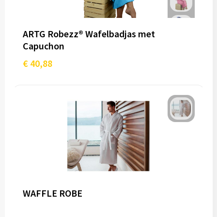
ARTG Robezz® Wafelbadjas met
Capuchon
€ 40,88
WAFFLE ROBE