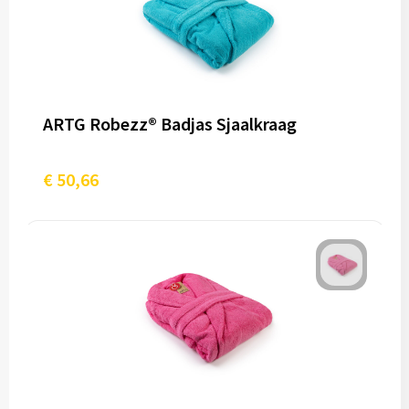
ARTG Robezz® Badjas Sjaalkraag
€ 50,66