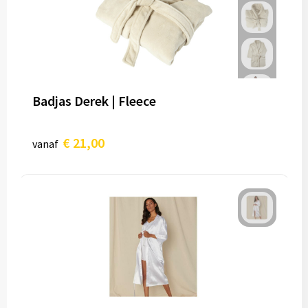
Badjas Derek | Fleece
€ 21,00
vanaf