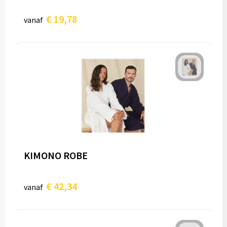
€ 19,78
vanaf
KIMONO ROBE
€ 42,34
vanaf