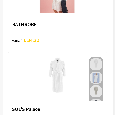
BATHROBE
€ 34,20
vanaf
SOL'S Palace