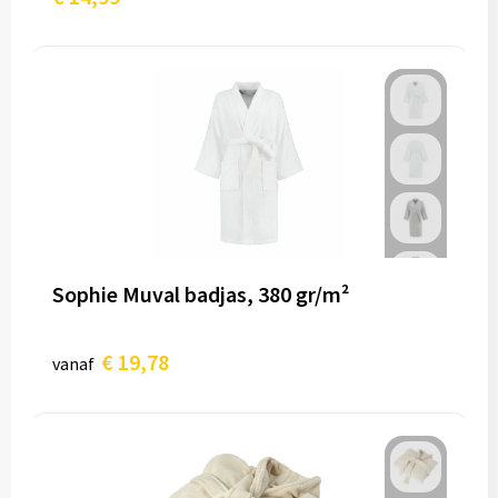
Sophie Muval badjas, 380 gr/m²
€ 19,78
vanaf