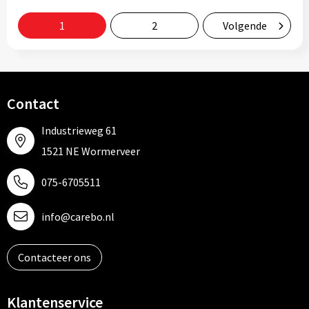
1
2
Volgende
Contact
Industrieweg 61
1521 NE Wormerveer
075-6705511
info@carebo.nl
Contacteer ons
Klantenservice