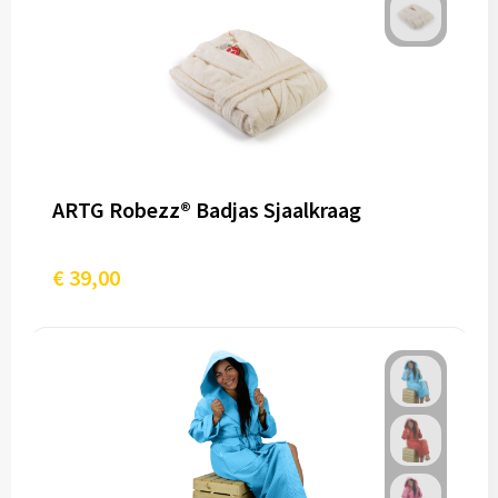
ARTG Robezz® Badjas Sjaalkraag
€ 39,00