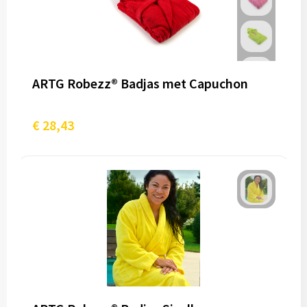
ARTG Robezz® Badjas met Capuchon
€ 28,43