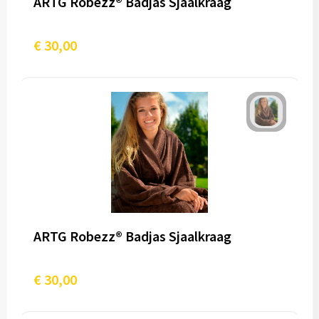
ARTG Robezz® Badjas Sjaalkraag
€ 30,00
ARTG Robezz® Badjas Sjaalkraag
€ 30,00