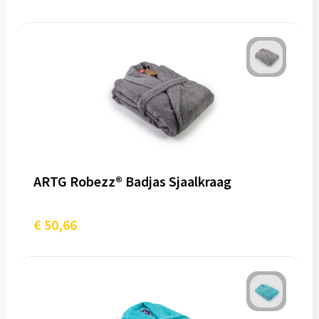
ARTG Robezz® Badjas Sjaalkraag
€ 50,66