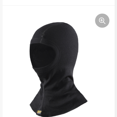
Tassen
Relatiegeschenken
Stickers