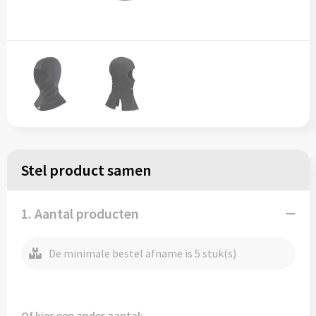
Stel product samen
1. Aantal producten
De minimale bestel afname is 5 stuk(s)
Of kies een ander aantal: