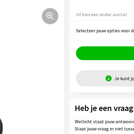
Of kies een ander aantal:
Selecteer jouw opties voor d
Je kunt j
Heb je een vraag
Wellicht staat jouw antwoord
Staat jouw vraag er niet tu