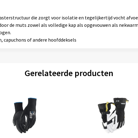
terstructuur die zorgt voor isolatie en tegelijkertijd vocht afvoe
aardoor de muts zowel als volledige kap als opgevouwen als nekwa
rogen.
, capuchons of andere hoofddeksels
Gerelateerde producten