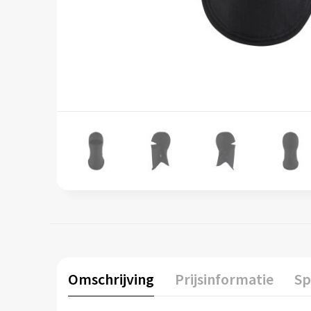
Omschrijving
Prijsinformatie
Sp