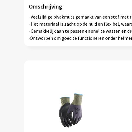
Omschrijving
· Veelzijdige bivakmuts gemaakt van een stof met ras
· Het materiaal is zacht op de huid en flexibel, w
· Gemakkelijk aan te passen en snel te wassen en d
·Ontworpen om goed te functioneren onder helmen