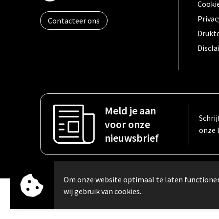
Cooki
Privac
Contacteer ons
Drukt
Discl
Meld je aan
Schrij
voor onze
onze 
nieuwsbrief
Om onze website optimaal te laten function
wij gebruik van cookies.
© Copyright Carebo 2026