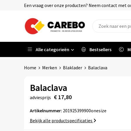
Een vraag over onze producten? Neem contact met on
Alle categorieën
Bestsellers
M
Home
Merken
Blaklader
Balaclava
Balaclava
€ 17,80
adviesprijs
Artikelnummer:
201925399900onesize
Bekijk alle productspecificaties