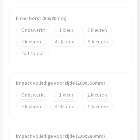
linker borst (80x80mm)
Onbewerkt
1
2
3
4
5
Full colour
impact volledige voorzijde (260x350mm)
Onbewerkt
1
2
3
4
5
impact volledige voorzijde (230x280mm)