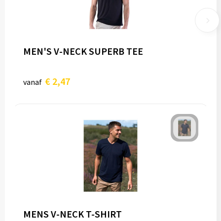
MEN'S V-NECK SUPERB TEE
€ 2,47
vanaf
MENS V-NECK T-SHIRT