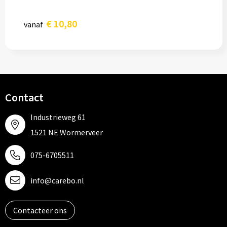
€ 10,80
vanaf
Contact
Industrieweg 61
1521 NE Wormerveer
075-6705511
info@carebo.nl
Contacteer ons