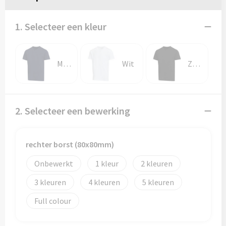
1. Selecteer een kleur
Marineblauw
Wit
Zwart
2. Selecteer een bewerking
rechter borst (80x80mm)
Onbewerkt
1
2
3
4
5
Full colour