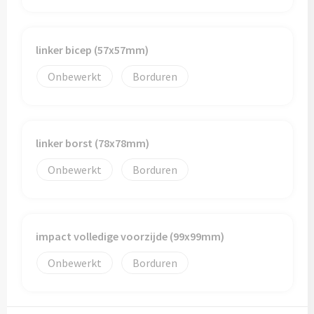
linker bicep (57x57mm)
Onbewerkt
Borduren
linker borst (78x78mm)
Onbewerkt
Borduren
impact volledige voorzijde (99x99mm)
Onbewerkt
Borduren