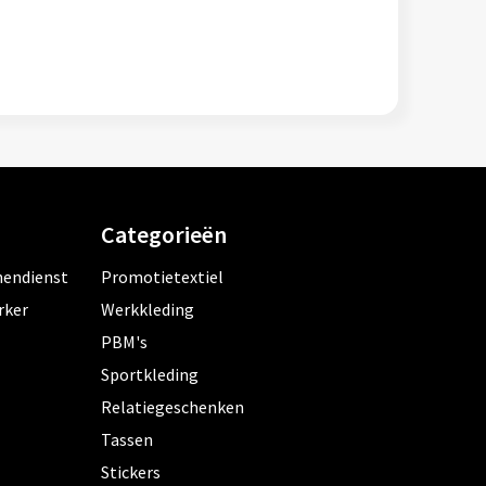
Categorieën
nendienst
Promotietextiel
rker
Werkkleding
PBM's
Sportkleding
Relatiegeschenken
Tassen
Stickers