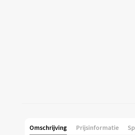
Omschrijving
Prijsinformatie
Sp