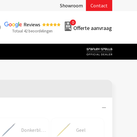
Showroom
Contact
0
Reviews
Offerte aanvraag
Totaal 42 beoordelingen
Donkerblauw
Geel