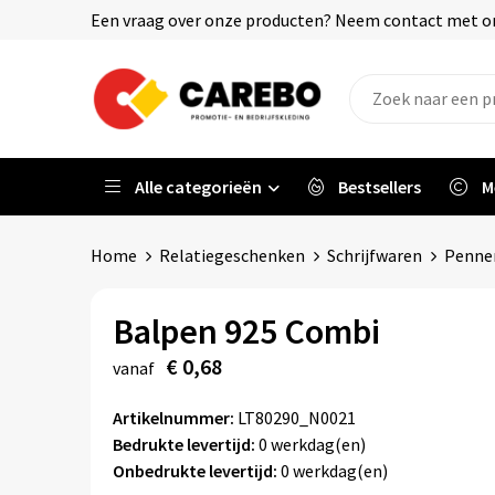
Een vraag over onze producten? Neem contact met on
Alle categorieën
Bestsellers
M
Home
Relatiegeschenken
Schrijfwaren
Penne
Balpen 925 Combi
€ 0,68
vanaf
Artikelnummer:
LT80290_N0021
Bedrukte levertijd:
0 werkdag(en)
Onbedrukte levertijd:
0 werkdag(en)