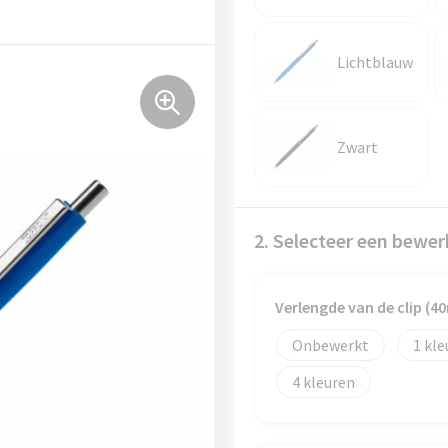
Lichtblauw
Zwart
2. Selecteer een bewer
Verlengde van de clip (
Onbewerkt
1
4