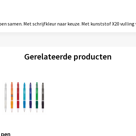
n samen. Met schrijfkleur naar keuze. Met kunststof X20 vulling v
Gerelateerde producten
k pen