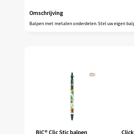
Omschrijving
Balpen met metalen onderdelen. Stel uw eigen balpe
BIC® Clic Stic balpen
Clic