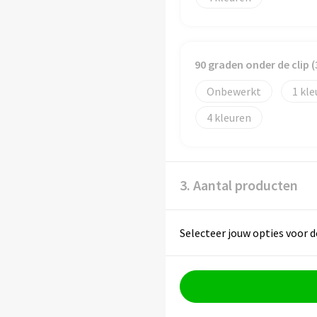
90 graden onder de clip
Onbewerkt
1
4
3. Aantal producten
Selecteer jouw opties voor d