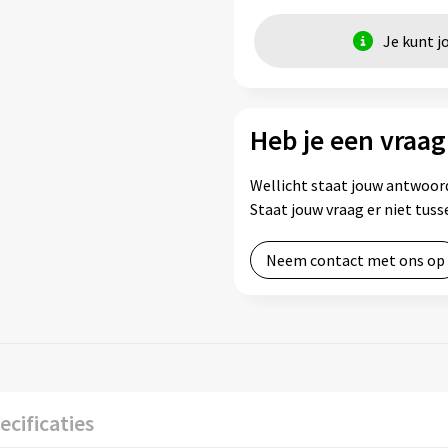
Je kunt j
Heb je een vraag
Wellicht staat jouw antwoord
Staat jouw vraag er niet tu
Neem contact met ons op
ecificaties