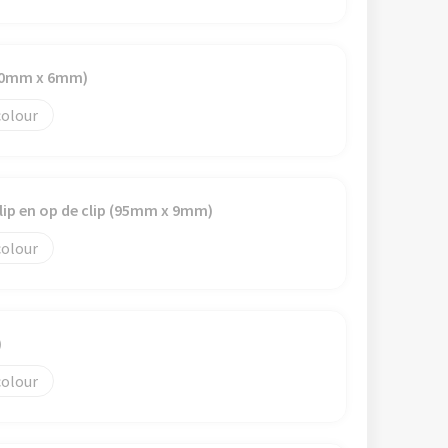
(70mm x 6mm)
colour
clip en op de clip (95mm x 9mm)
colour
)
colour