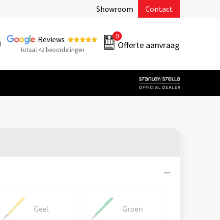
Showroom
Contact
0
Reviews
Offerte aanvraag
Totaal 42 beoordelingen
Geel
Groen