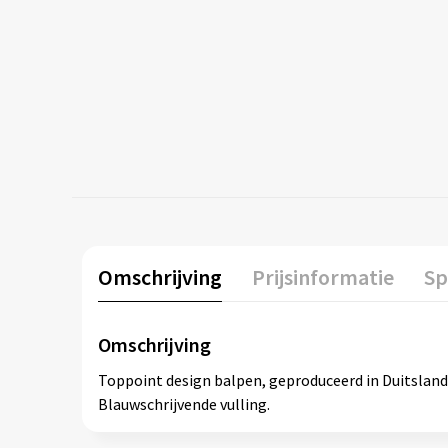
Omschrijving
Prijsinformatie
Sp
Omschrijving
Toppoint design balpen, geproduceerd in Duitsland.
Blauwschrijvende vulling.