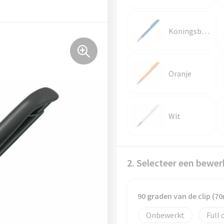
Koningsblauw
Oranje
Wit
2. Selecteer een bewer
90 graden van de clip (
Onbewerkt
Full 