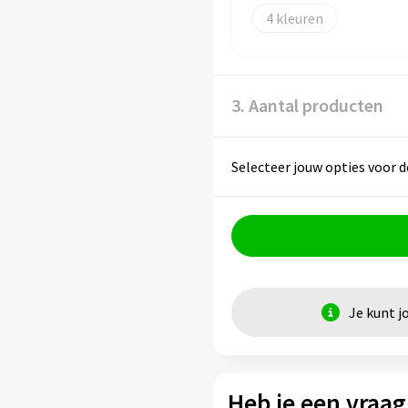
4
3. Aantal producten
Selecteer jouw opties voor d
Je kunt j
Heb je een vraag