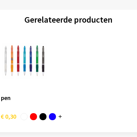
Gerelateerde producten
k pen
€ 0,30