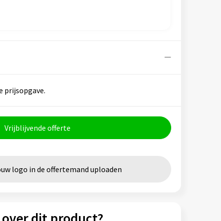
e prijsopgave.
Vrijblijvende offerte
ouw logo in de offertemand uploaden
 over dit product?