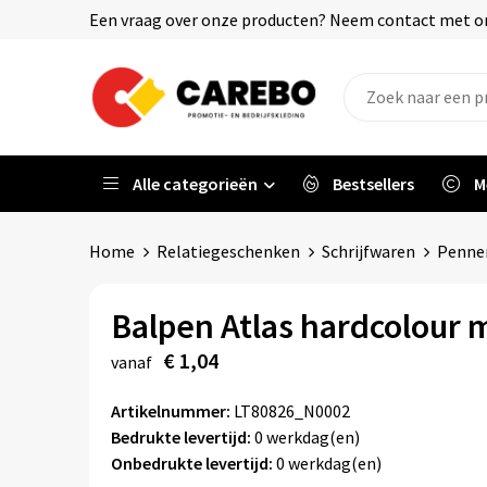
Een vraag over onze producten? Neem contact met on
Alle categorieën
Bestsellers
M
Home
Relatiegeschenken
Schrijfwaren
Penne
Balpen Atlas hardcolour m
€ 1,04
vanaf
Artikelnummer:
LT80826_N0002
Bedrukte levertijd:
0 werkdag(en)
Onbedrukte levertijd:
0 werkdag(en)