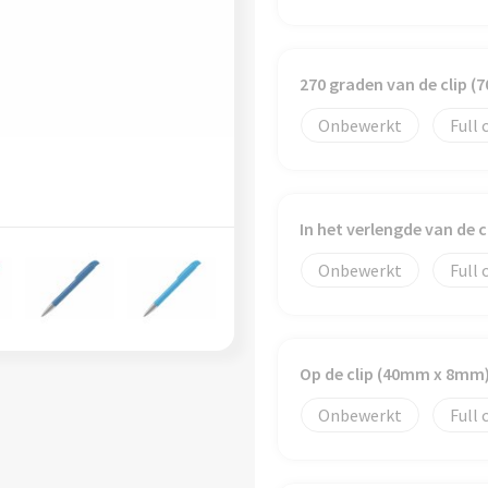
270 graden van de clip 
Onbewerkt
Full 
In het verlengde van de 
Onbewerkt
Full 
Op de clip (40mm x 8mm
Onbewerkt
Full 