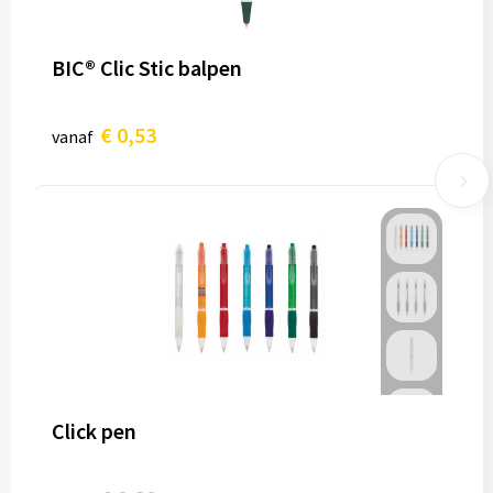
BIC® Clic Stic balpen
€ 0,53
vanaf
Click pen