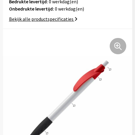
Bedrukte levertijd:
0 werkdag(en)
Tassen
Onbedrukte levertijd:
0 werkdag(en)
Bekijk alle productspecificaties
Relatiegeschenken
Stickers