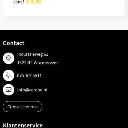
€ 0,30
vanaf
Contact
Industrieweg 61
1521 NE Wormerveer
075-6705511
info@carebo.nl
Contacteer ons
Klantenservice