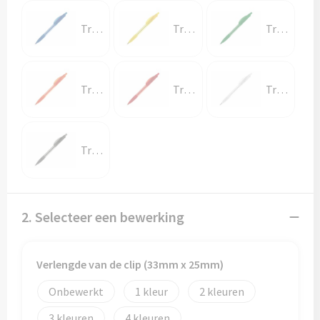
Transparant / Blauw
Transparant / Geel
Transparant / Groen
Transparant / Oranje
Transparant / Rood
Transparant / Wit
Transparant / Zwart
2. Selecteer een bewerking
Verlengde van de clip (33mm x 25mm)
Onbewerkt
1
2
3
4