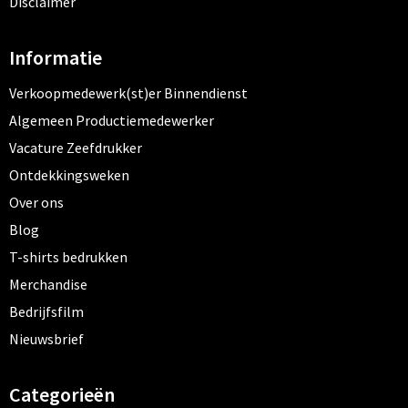
Disclaimer
Informatie
Verkoopmedewerk(st)er Binnendienst
Algemeen Productiemedewerker
Vacature Zeefdrukker
Ontdekkingsweken
Over ons
Blog
T-shirts bedrukken
Merchandise
Bedrijfsfilm
Nieuwsbrief
Categorieën