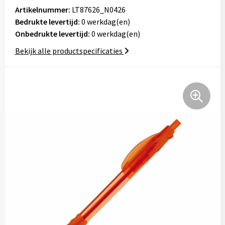
Tassen
Artikelnummer:
LT87626_N0426
Bedrukte levertijd:
0 werkdag(en)
Onbedrukte levertijd:
Relatiegeschenken
0 werkdag(en)
Bekijk alle productspecificaties
Stickers