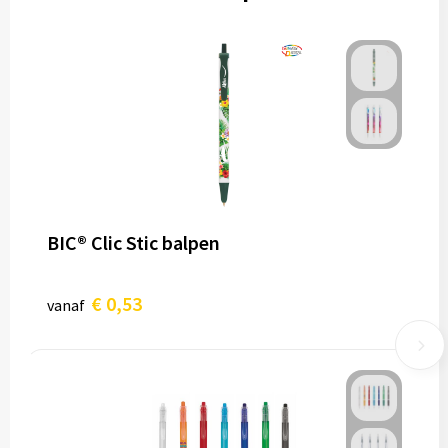
BIC® Clic Stic balpen
€ 0,53
vanaf