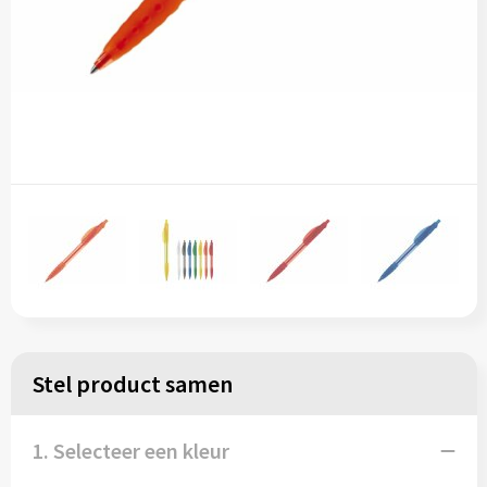
Stel product samen
1. Selecteer een kleur