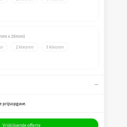
40mm x 25mm)
2
3
e prijsopgave.
Vrijblijvende offerte