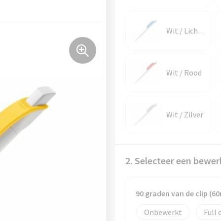
Wit / Lichtblauw
Wit / Rood
Wit / Zilver
2. Selecteer een bewer
90 graden van de clip (
Onbewerkt
Full 