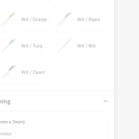
Wit / Oranje
Wit / Paars
Wit / Turquoise
Wit / Wit
Wit / Zwart
king
60mm x 7mm)
colour