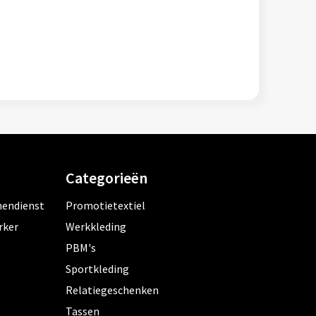
Categorieën
nendienst
Promotietextiel
rker
Werkkleding
PBM's
Sportkleding
Relatiegeschenken
Tassen