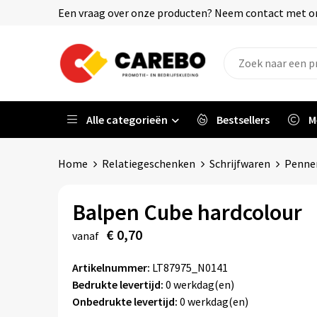
Een vraag over onze producten? Neem contact met on
Alle categorieën
Bestsellers
M
Home
Relatiegeschenken
Schrijfwaren
Penne
Balpen Cube hardcolour
€ 0,70
vanaf
Artikelnummer:
LT87975_N0141
Bedrukte levertijd:
0 werkdag(en)
Onbedrukte levertijd:
0 werkdag(en)