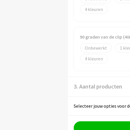
4
90 graden van de clip (
Onbewerkt
1
4
3. Aantal producten
Selecteer jouw opties voor d