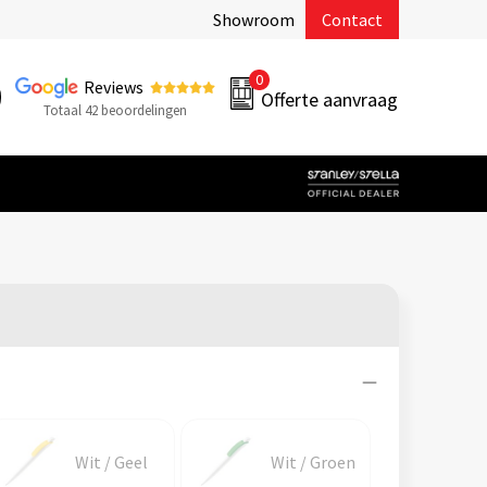
Showroom
Contact
0
Reviews
Offerte aanvraag
Totaal 42 beoordelingen
Wit / Geel
Wit / Groen