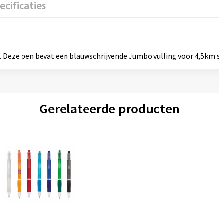
ecificaties
 Deze pen bevat een blauwschrijvende Jumbo vulling voor 4,5km sch
Gerelateerde producten