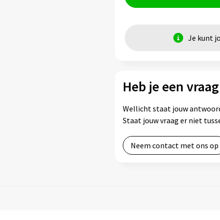
Je kunt j
Heb je een vraag
Wellicht staat jouw antwoord
Staat jouw vraag er niet tu
Neem contact met ons op