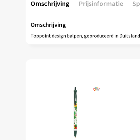
Omschrijving
Prijsinformatie
Sp
Omschrijving
Toppoint design balpen, geproduceerd in Duitsland.