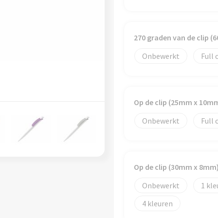
270 graden van de clip 
Onbewerkt
Full 
Op de clip (25mm x 10m
Onbewerkt
Full 
Op de clip (30mm x 8mm
Onbewerkt
1
4