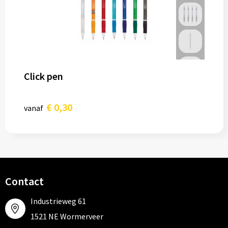
Click pen
€ 0,30
vanaf
Contact
Industrieweg 61
1521 NE Wormerveer