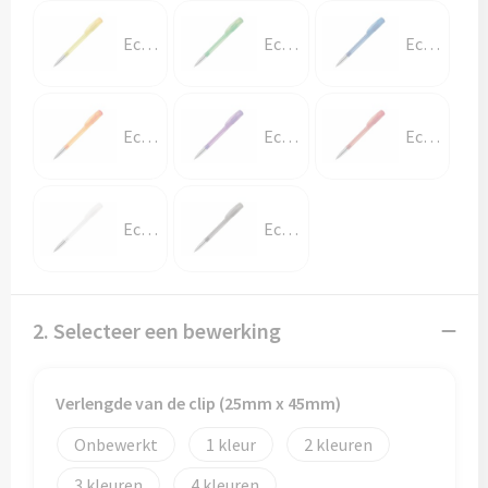
Ecru / Geel
Ecru / Groen
Ecru / Lichtblauw
Ecru / Oranje
Ecru / Paars
Ecru / Rood
Ecru / Wit
Ecru / Zwart
2. Selecteer een bewerking
Verlengde van de clip (25mm x 45mm)
Onbewerkt
1
2
3
4