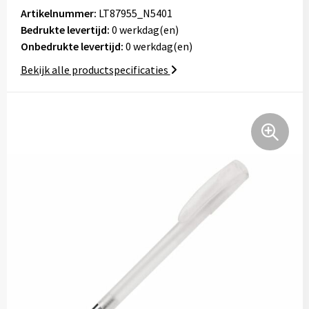
Tassen
Artikelnummer:
LT87955_N5401
Bedrukte levertijd:
0 werkdag(en)
Onbedrukte levertijd:
Relatiegeschenken
0 werkdag(en)
Bekijk alle productspecificaties
Stickers