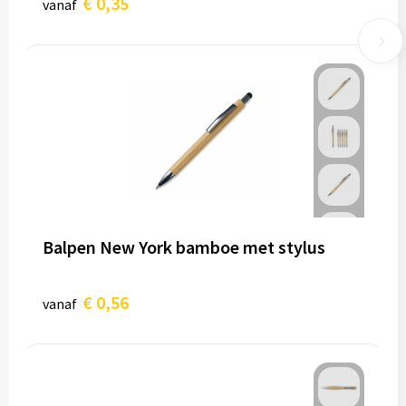
€ 0,35
vanaf
Balpen New York bamboe met stylus
€ 0,56
vanaf