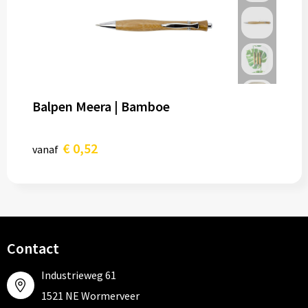
Balpen Meera | Bamboe
€ 0,52
vanaf
Contact
Industrieweg 61
1521 NE Wormerveer