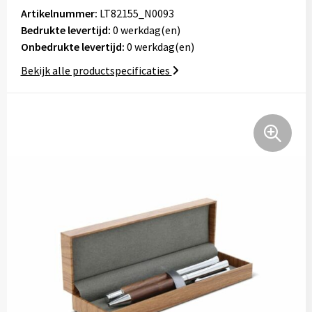
Tassen
Artikelnummer:
LT82155_N0093
Bedrukte levertijd:
0 werkdag(en)
Onbedrukte levertijd:
Relatiegeschenken
0 werkdag(en)
Bekijk alle productspecificaties
Stickers