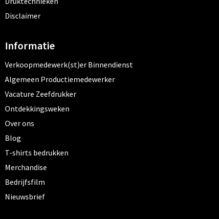
Druktechnieken
Disclaimer
Informatie
Verkoopmedewerk(st)er Binnendienst
Algemeen Productiemedewerker
Vacature Zeefdrukker
Ontdekkingsweken
Over ons
Blog
T-shirts bedrukken
Merchandise
Bedrijfsfilm
Nieuwsbrief