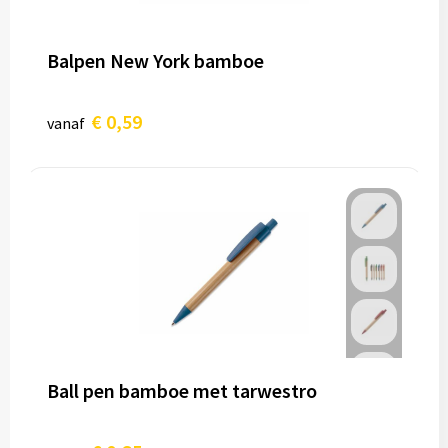
Balpen New York bamboe
€ 0,59
vanaf
Ball pen bamboe met tarwestro