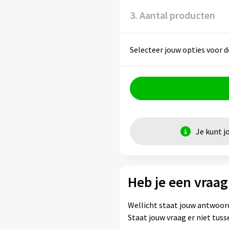
3. Aantal producten
Selecteer jouw opties voor d
Je kunt j
Heb je een vraag
Wellicht staat jouw antwoord
Staat jouw vraag er niet tu