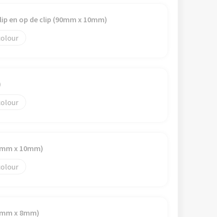
clip en op de clip (90mm x 10mm)
colour
)
colour
50mm x 10mm)
colour
40mm x 8mm)