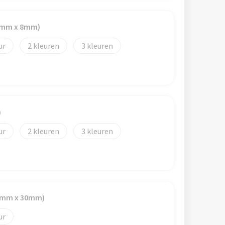
50mm x 8mm)
2
3
)
2
3
25mm x 30mm)