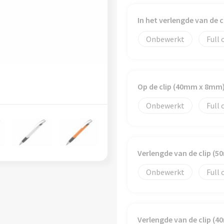
In het verlengde van de 
Onbewerkt
Full 
Op de clip (40mm x 8mm
Onbewerkt
Full 
Verlengde van de clip (
Onbewerkt
Full 
Verlengde van de clip (