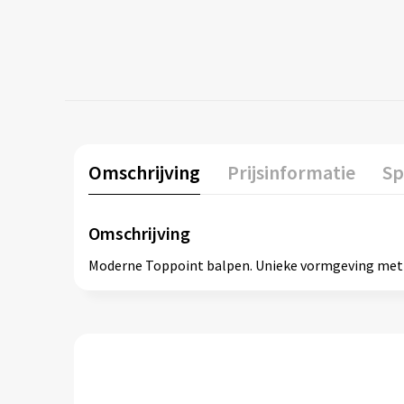
Omschrijving
Prijsinformatie
Sp
Omschrijving
Moderne Toppoint balpen. Unieke vormgeving met h