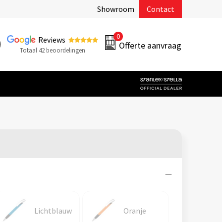
Showroom
Contact
0
Reviews
Offerte aanvraag
Totaal 42 beoordelingen
Lichtblauw
Oranje