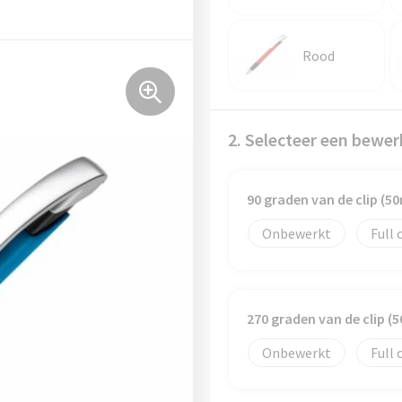
Rood
2. Selecteer een bewer
90 graden van de clip (
Onbewerkt
Full 
270 graden van de clip 
Onbewerkt
Full 