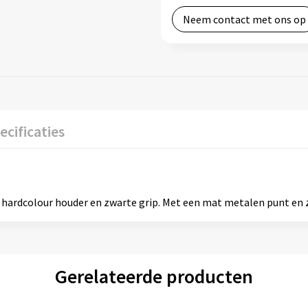
Neem contact met ons op
ecificaties
ardcolour houder en zwarte grip. Met een mat metalen punt en zi
Gerelateerde producten