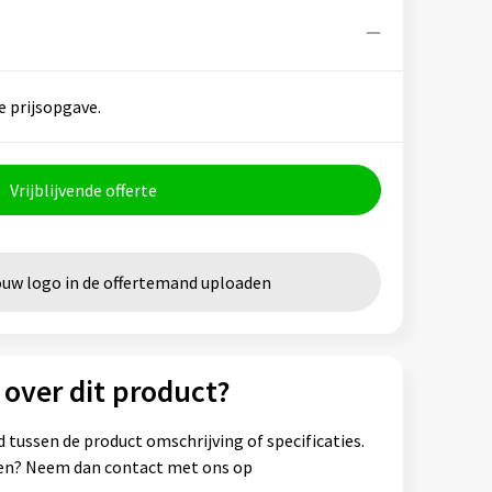
e prijsopgave.
Vrijblijvende offerte
ouw logo in de offertemand uploaden
 over dit product?
 tussen de product omschrijving of specificaties.
ssen? Neem dan contact met ons op