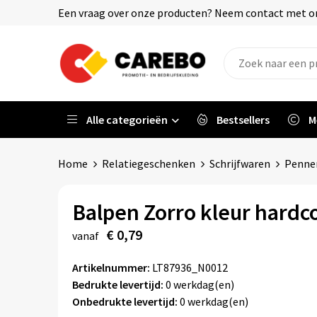
Een vraag over onze producten? Neem contact met on
Alle categorieën
Bestsellers
M
Home
Relatiegeschenken
Schrijfwaren
Penne
Balpen Zorro kleur hardc
€ 0,79
vanaf
Artikelnummer:
LT87936_N0012
Bedrukte levertijd:
0 werkdag(en)
Onbedrukte levertijd:
0 werkdag(en)