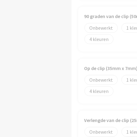
90 graden van de clip (
Onbewerkt
1
4
Op de clip (35mm x 7mm
Onbewerkt
1
4
Verlengde van de clip (
Onbewerkt
1