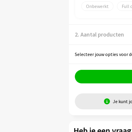
Onbewerkt
Full 
2. Aantal producten
Selecteer jouw opties voor d
Je kunt j
Heb je een vraag