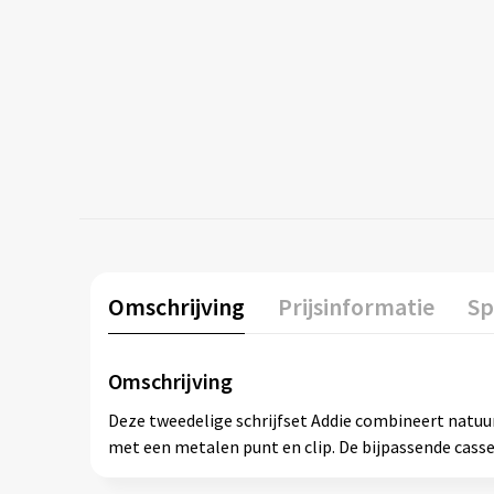
Omschrijving
Prijsinformatie
Sp
Omschrijving
Deze tweedelige schrijfset Addie combineert natuurl
met een metalen punt en clip. De bijpassende cass