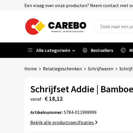
Een vraag over onze producten? Neem contact met on
Alle categorieën
Bestsellers
M
Home
Relatiegeschenken
Schrijfwaren
Schrijf
Schrijfset Addie | Bambo
€ 18,12
vanaf
Artikelnummer:
5784-011999999
Bekijk alle productspecificaties