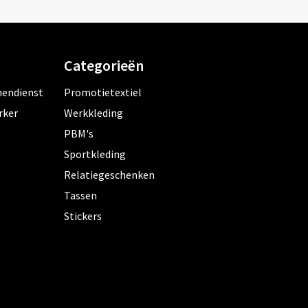
Categorieën
nendienst
Promotietextiel
rker
Werkkleding
PBM's
Sportkleding
Relatiegeschenken
Tassen
Stickers