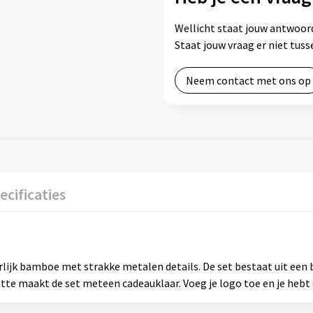
Wellicht staat jouw antwoord
Staat jouw vraag er niet tu
Neem contact met ons op
ecificaties
ijk bamboe met strakke metalen details. De set bestaat uit een ba
ette maakt de set meteen cadeauklaar. Voeg je logo toe en je heb