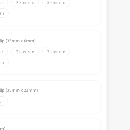
2
3
clip (35mm x 6mm)
2
3
 clip (35mm x 21mm)
mm)