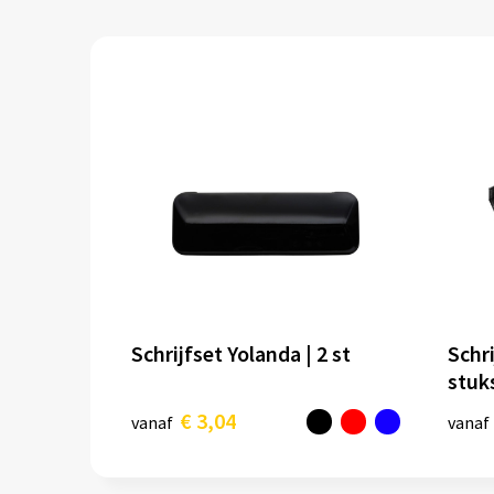
Schrijfset Yolanda | 2 st
Schri
stuk
€ 3,04
vanaf
vanaf