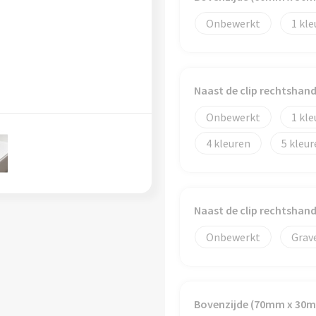
Onbewerkt
1
Naast de clip rechtshan
Onbewerkt
1
4
5
Naast de clip rechtshan
Onbewerkt
Grav
Bovenzijde (70mm x 30