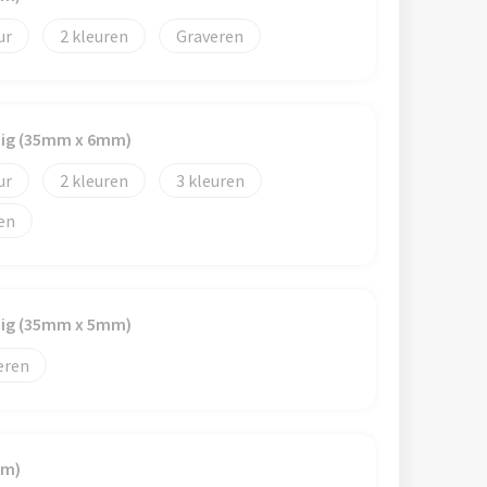
2
Graveren
dig (35mm x 6mm)
2
3
dig (35mm x 5mm)
eren
mm)