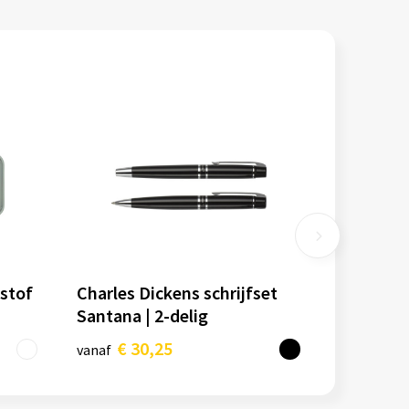
tstof
Charles Dickens schrijfset
Santana | 2-delig
€ 30,25
vanaf