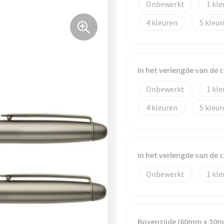
Onbewerkt
1
4
5
In het verlengde van de 
Onbewerkt
1
4
5
In het verlengde van de
Onbewerkt
1
Bovenzijde (60mm x 30