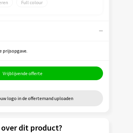
eren
Full colour
e prijsopgave.
Vrijblijvende offerte
ouw logo in de offertemand uploaden
 over dit product?