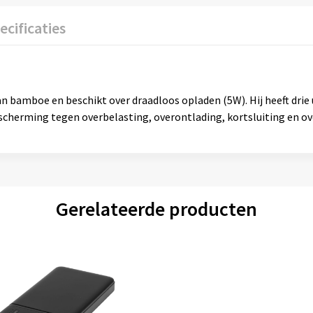
ecificaties
bamboe en beschikt over draadloos opladen (5W). Hij heeft drie
cherming tegen overbelasting, overontlading, kortsluiting en o
Gerelateerde producten