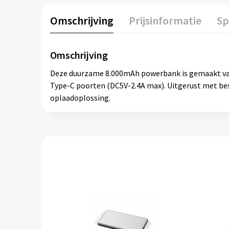
Omschrijving
Prijsinformatie
Sp
Omschrijving
Deze duurzame 8.000mAh powerbank is gemaakt van 
Type-C poorten (DC5V-2.4A max). Uitgerust met bes
oplaadoplossing.