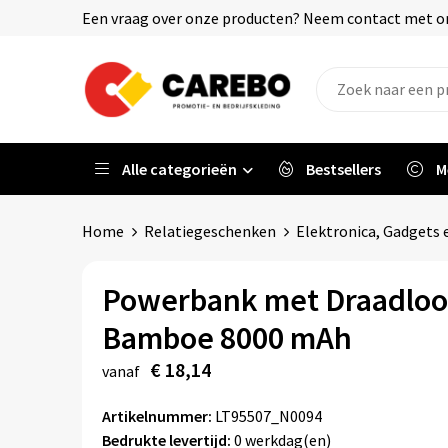
Een vraag over onze producten? Neem contact met on
Alle categorieën
Bestsellers
M
Home
Relatiegeschenken
Elektronica, Gadgets 
Powerbank met Draadloo
Bamboe 8000 mAh
€ 18,14
vanaf
Artikelnummer:
LT95507_N0094
Bedrukte levertijd:
0 werkdag(en)