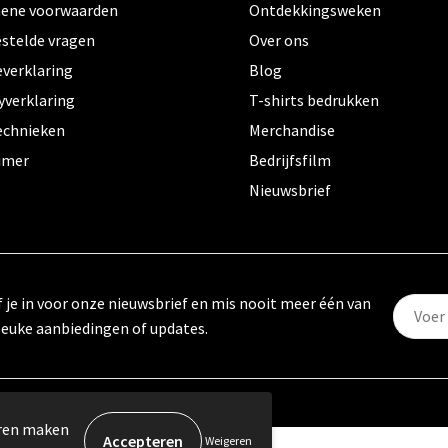
ene voorwaarden
Ontdekkingsweken
estelde vragen
Over ons
everklaring
Blog
yverklaring
T-shirts bedrukken
echnieken
Merchandise
aimer
Bedrijfsfilm
Nieuwsbrief
f je in voor onze nieuwsbrief en mis nooit meer één van
leuke aanbiedingen of updates.
eren maken
Weigeren