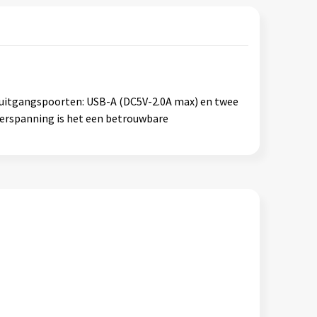
 uitgangspoorten: USB-A (DC5V-2.0A max) en twee
verspanning is het een betrouwbare