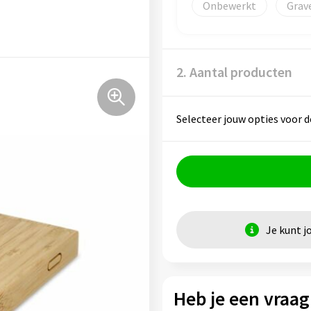
Onbewerkt
Grav
2. Aantal producten
Selecteer jouw opties voor d
Je kunt j
Heb je een vraag