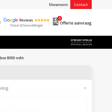
Showroom
Contact
0
Reviews
Offerte aanvraag
Totaal 42 beoordelingen
boe 8000 mAh
king