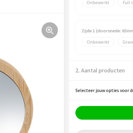
Onbewerkt
Full 
Zijde 1 (doorsnede: 65m
Onbewerkt
Grav
2. Aantal producten
Selecteer jouw opties voor d