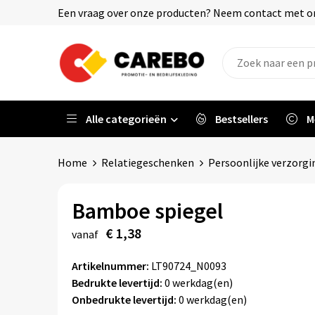
Een vraag over onze producten? Neem contact met on
Alle categorieën
Bestsellers
M
Home
Relatiegeschenken
Persoonlijke verzorgi
Bamboe spiegel
€ 1,38
vanaf
Artikelnummer:
LT90724_N0093
Bedrukte levertijd:
0 werkdag(en)
Onbedrukte levertijd:
0 werkdag(en)