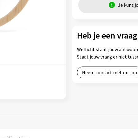
Je kunt j
Heb je een vraag
Wellicht staat jouw antwoord
Staat jouw vraag er niet tu
Neem contact met ons op