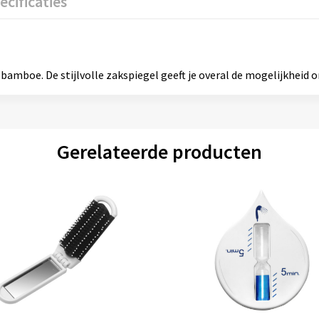
ecificaties
amboe. De stijlvolle zakspiegel geeft je overal de mogelijkheid om
Gerelateerde producten