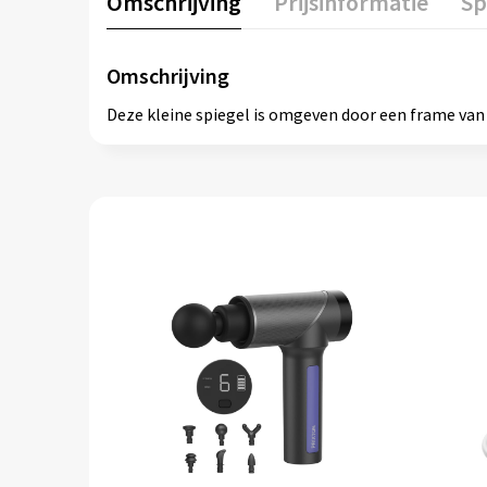
Omschrijving
Prijsinformatie
Sp
Omschrijving
Deze kleine spiegel is omgeven door een frame van b