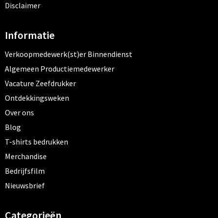
Disclaimer
Informatie
Verkoopmedewerk(st)er Binnendienst
Algemeen Productiemedewerker
Vacature Zeefdrukker
Ontdekkingsweken
Over ons
Blog
T-shirts bedrukken
Merchandise
Bedrijfsfilm
Nieuwsbrief
Categorieën