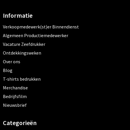
Informatie
Verkoopmedewerk(st)er Binnendienst
Algemeen Productiemedewerker
Vacature Zeefdrukker
Ontdekkingsweken
Over ons
Blog
T-shirts bedrukken
Merchandise
Bedrijfsfilm
Nieuwsbrief
Categorieën