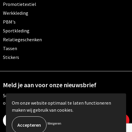
Promotietextiel
Werkkleding
PBM's
Sportkleding
Relatiegeschenken
Tassen
Stickers
Meld je aan voor onze nieuwsbrief
Schrijf je in voor onze nieuwsbrief en mis nooit meer één van
onze leuke aanbiedingen of updates.
Om onze website optimaal te laten functioneren
maken wij gebruik van cookies.
Weigeren