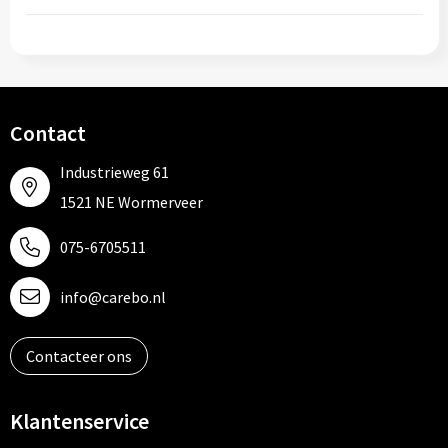
Contact
Industrieweg 61
1521 NE Wormerveer
075-6705511
info@carebo.nl
Contacteer ons
Klantenservice