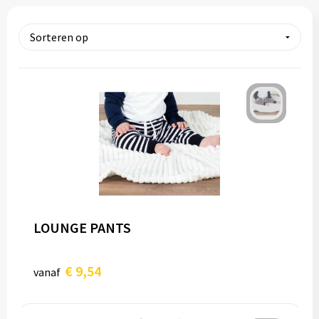
Tassen
Relatiegeschenken
Stickers
LOUNGE PANTS
€ 9,54
vanaf