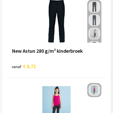
New Astun 280 g/m² kinderbroek
€ 8,72
vanaf