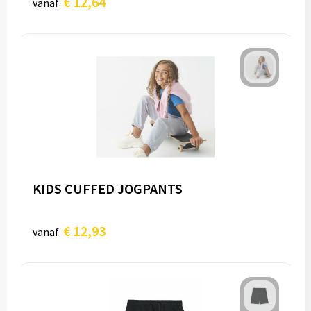
€ 12,64
vanaf
KIDS CUFFED JOGPANTS
€ 12,93
vanaf