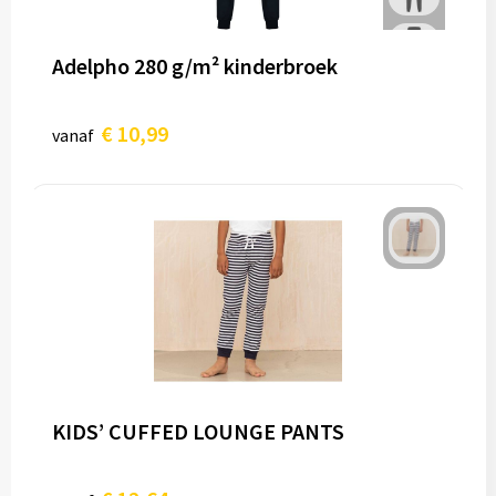
Adelpho 280 g/m² kinderbroek
€ 10,99
vanaf
KIDS’ CUFFED LOUNGE PANTS