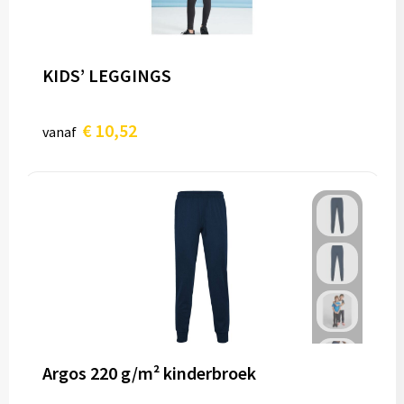
KIDS’ LEGGINGS
€ 10,52
vanaf
Argos 220 g/m² kinderbroek