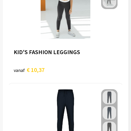
KID'S FASHION LEGGINGS
€ 10,37
vanaf