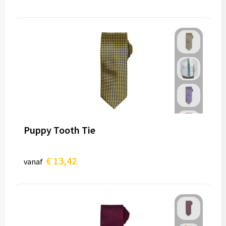
Puppy Tooth Tie
€ 13,42
vanaf