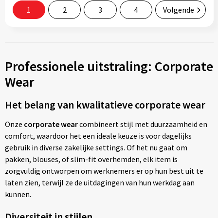
1
2
3
4
Volgende
Professionele uitstraling: Corporate
Wear
Het belang van kwalitatieve corporate wear
Onze
corporate wear
combineert stijl met duurzaamheid en
comfort, waardoor het een ideale keuze is voor dagelijks
gebruik in diverse zakelijke settings. Of het nu gaat om
pakken, blouses, of slim-fit overhemden, elk item is
zorgvuldig ontworpen om werknemers er op hun best uit te
laten zien, terwijl ze de uitdagingen van hun werkdag aan
kunnen.
Diversiteit in stijlen