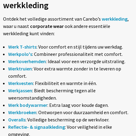
werkkleding
Ontdek het volledige assortiment van Carebo’s
werkkleding
,
waar u naast
corporate wear
ook andere essentiële
werkkleding kunt vinden:
Werk T-shirts
: Voor comfort en stijl tijdens uw werkdag.
Werkpolo's
: Combineer professionaliteit met comfort.
Werkoverhemden
: Ideaal voor een verzorgde uitstraling.
Werktruien
: Voor extra warmte zonder in te leveren op
comfort.
Werkvesten
: Flexibiliteit en warmte in één.
Werkjassen
: Biedt bescherming tegen alle
weersomstandigheden.
Werk bodywarmer
: Extra laag voor koude dagen.
Werkbroeken
: Ontworpen voor duurzaamheid en comfort.
Overalls
: Volledige bescherming op de werkvloer.
Reflectie- & signaalkleding
: Voor veiligheid in elke
omgeving.