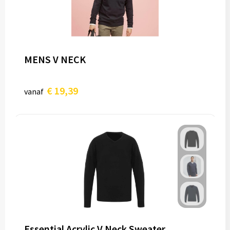
MENS V NECK
€ 19,39
vanaf
Essential Acrylic V Neck Sweater