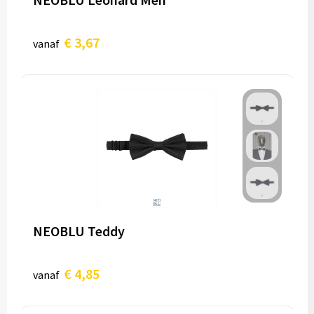
€ 3,67
vanaf
NEOBLU Teddy
€ 4,85
vanaf