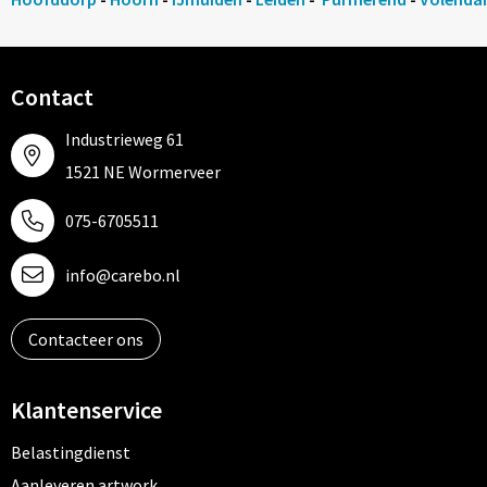
Contact
Industrieweg 61
1521 NE Wormerveer
075-6705511
info@carebo.nl
Contacteer ons
Klantenservice
Belastingdienst
Aanleveren artwork