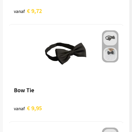
€ 9,72
vanaf
Bow Tie
€ 9,95
vanaf