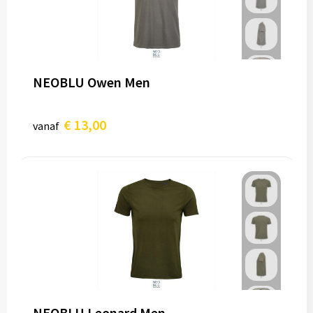
NEOBLU Owen Men
€ 13,00
vanaf
NEOBLU Leonard Men