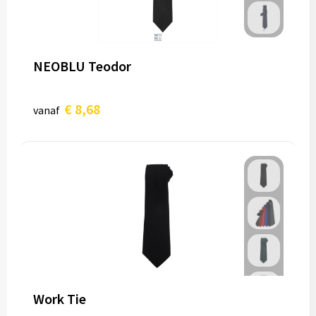
NEOBLU Teodor
€ 8,68
vanaf
Work Tie