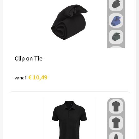
Clip on Tie
€ 10,49
vanaf