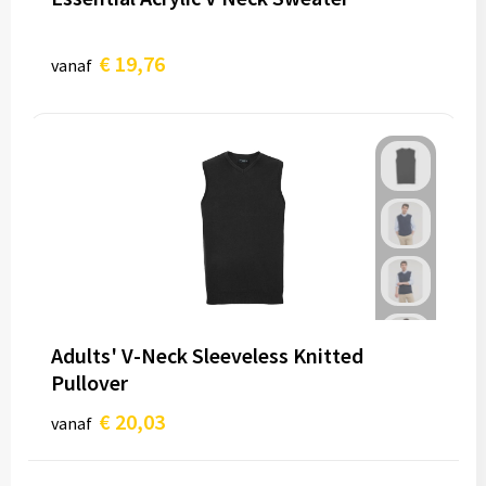
€ 19,76
vanaf
Adults' V-Neck Sleeveless Knitted
Pullover
€ 20,03
vanaf