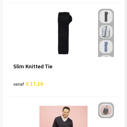
Slim Knitted Tie
€ 17,16
vanaf