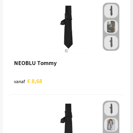
NEOBLU Tommy
€ 8,68
vanaf