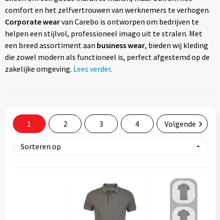
Tassen
comfort en het zelfvertrouwen van werknemers te verhogen.
Corporate wear
van Carebo is ontworpen om bedrijven te
Relatiegeschenken
helpen een stijlvol, professioneel imago uit te stralen. Met
een breed assortiment aan
business wear
, bieden wij kleding
die zowel modern als functioneel is, perfect afgestemd op de
Stickers
zakelijke omgeving.
Lees verder
.
1
2
3
4
Volgende