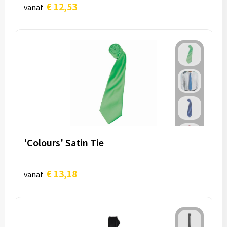
€ 12,53
vanaf
'Colours' Satin Tie
€ 13,18
vanaf