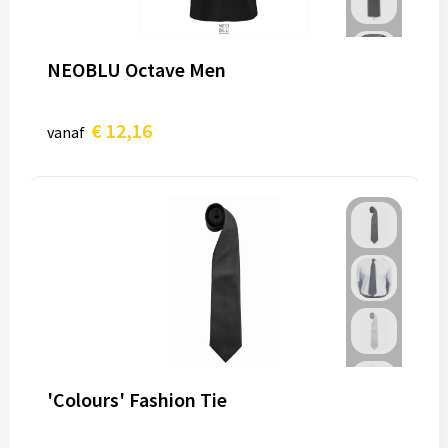
NEOBLU Octave Men
€ 12,16
vanaf
'Colours' Fashion Tie