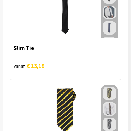
Slim Tie
€ 13,18
vanaf