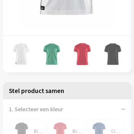
Stel product samen
1. Selecteer een kleur
Black
Bright Red
Club Cobolt