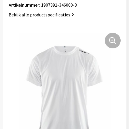
Artikelnummer:
1907391-346000-3
Tassen
Bekijk alle productspecificaties
Relatiegeschenken
Stickers