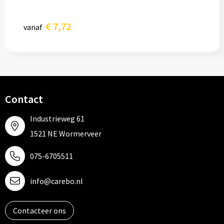
€ 7,72
vanaf
Contact
Industrieweg 61
1521 NE Wormerveer
075-6705511
info@carebo.nl
Contacteer ons