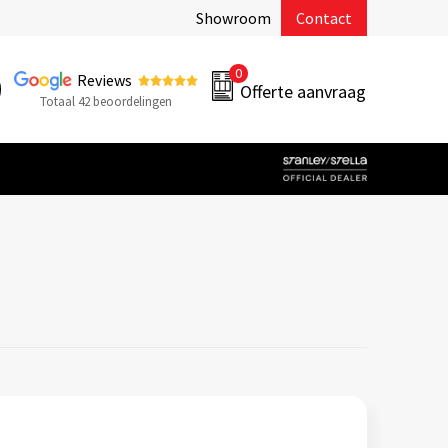
Showroom
Contact
0
Reviews
Offerte aanvraag
Totaal 42 beoordelingen