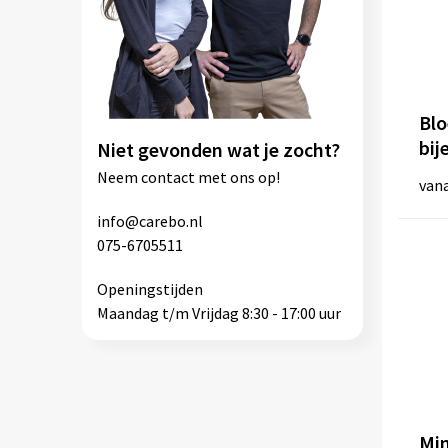
Blo
bij
Niet gevonden wat je zocht?
Neem
contact
met ons op!
van
info@carebo.nl
075-6705511
Openingstijden
Maandag t/m Vrijdag 8:30 - 17:00 uur
Min