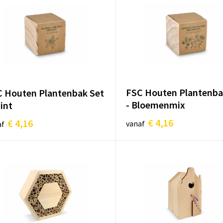
FSC Houten Plantenba
 Houten Plantenbak Set
- Bloemenmix
int
€ 4,16
€ 4,16
vanaf
af