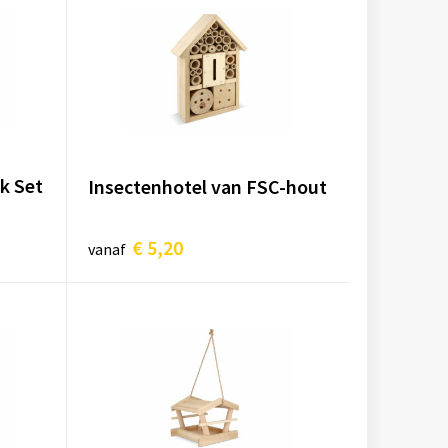
k Set
Insectenhotel van FSC-hout
€ 5,20
vanaf