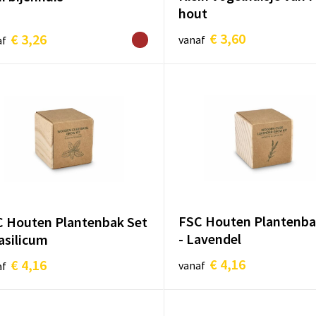
hout
€ 3,60
€ 3,26
vanaf
af
FSC Houten Plantenba
 Houten Plantenbak Set
- Lavendel
asilicum
€ 4,16
€ 4,16
vanaf
af