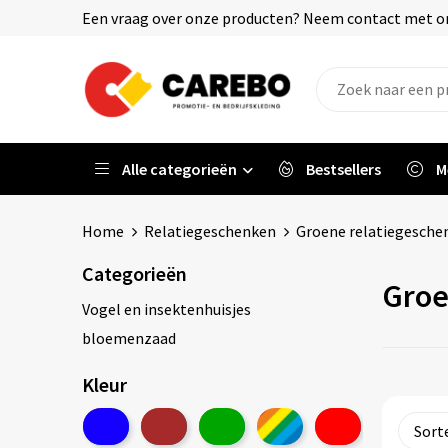
Een vraag over onze producten? Neem contact met on
Alle categorieën
Bestsellers
M
Home
Relatiegeschenken
Groene relatiegesche
Categorieën
Groe
Vogel en insektenhuisjes
bloemenzaad
Kleur