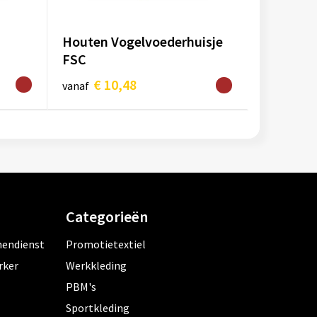
Houten Vogelvoederhuisje
FSC
€ 10,48
vanaf
Categorieën
nendienst
Promotietextiel
rker
Werkkleding
PBM's
Sportkleding