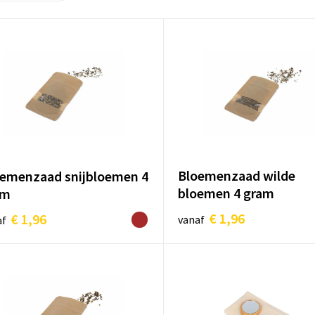
Bloemenzaad wilde
emenzaad snijbloemen 4
bloemen 4 gram
am
€ 1,96
€ 1,96
vanaf
af