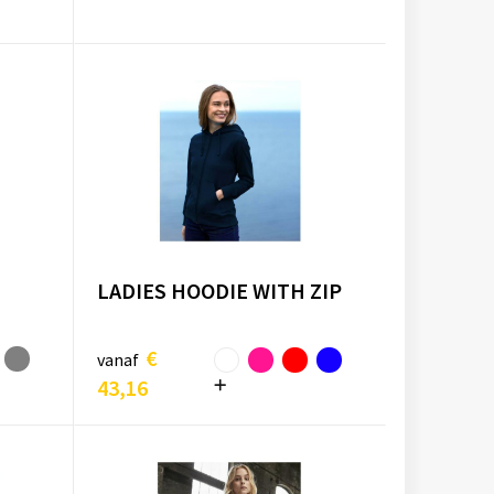
LADIES HOODIE WITH ZIP
€
vanaf
43,16