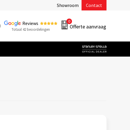
Showroom
Contact
0
Reviews
Offerte aanvraag
Totaal 42 beoordelingen