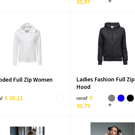
20,97
Ladies Fashion Full Zip
ded Full Zip Women
Hood
€
€ 28,11
vanaf
af
30,79