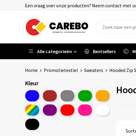
Een vraag over onze producten? Neem contact met on
Alle categorieën
Bestsellers
M
Home
Promotietextiel
Sweaters
Hooded Zip 
Kleur
Hood