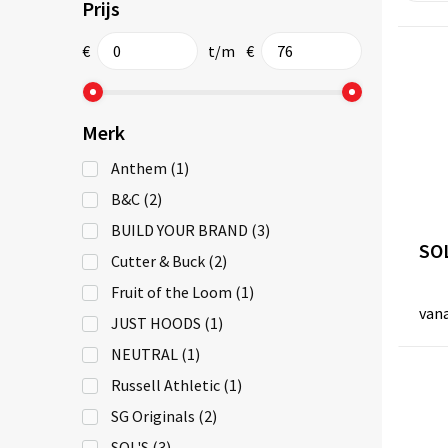
Prijs
€
t/m
€
Merk
Anthem
(1)
B&C
(2)
BUILD YOUR BRAND
(3)
SO
Cutter & Buck
(2)
Fruit of the Loom
(1)
van
JUST HOODS
(1)
NEUTRAL
(1)
Russell Athletic
(1)
SG Originals
(2)
SOL'S
(3)