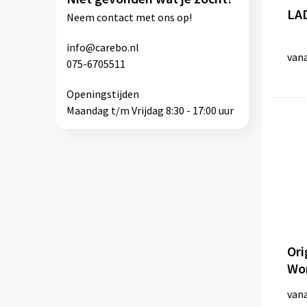
LA
Neem
contact
met ons op!
info@carebo.nl
van
075-6705511
Openingstijden
Maandag t/m Vrijdag 8:30 - 17:00 uur
Ori
Wo
van