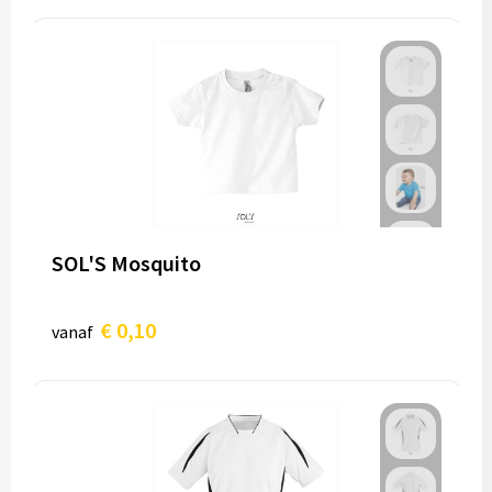
SOL'S Mosquito
€ 0,10
vanaf