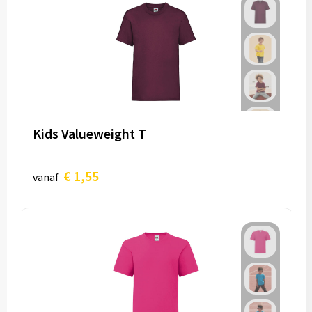
Kids Valueweight T
€ 1,55
vanaf