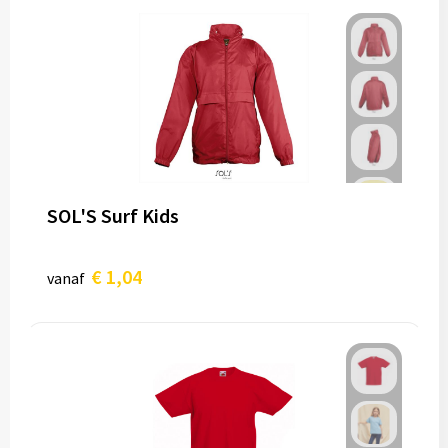
SOL'S Surf Kids
€ 1,04
vanaf