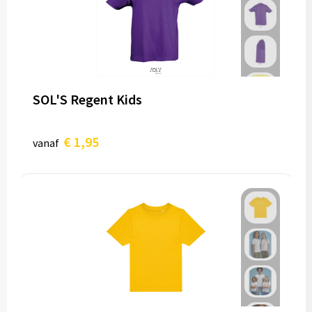
SOL'S Regent Kids
€ 1,95
vanaf