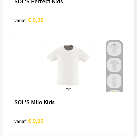
SOL'S Perfect Kids
€ 0,26
vanaf
SOL'S Milo Kids
€ 0,59
vanaf