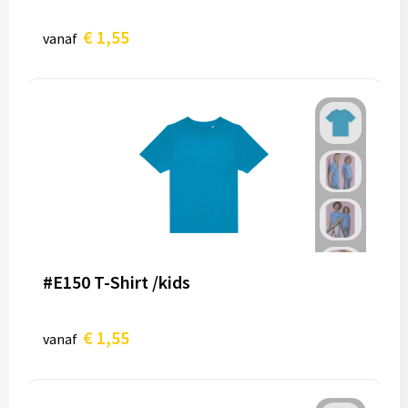
€ 1,55
vanaf
#E150 T-Shirt /kids
€ 1,55
vanaf