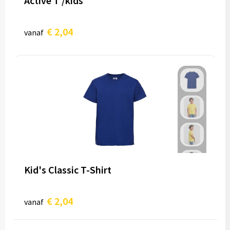
Active T /kids
€ 2,04
vanaf
Kid's Classic T-Shirt
€ 2,04
vanaf