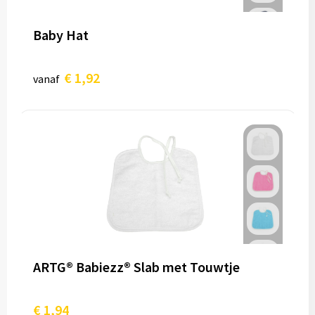
Baby Hat
€ 1,92
vanaf
ARTG® Babiezz® Slab met Touwtje
€ 1,94