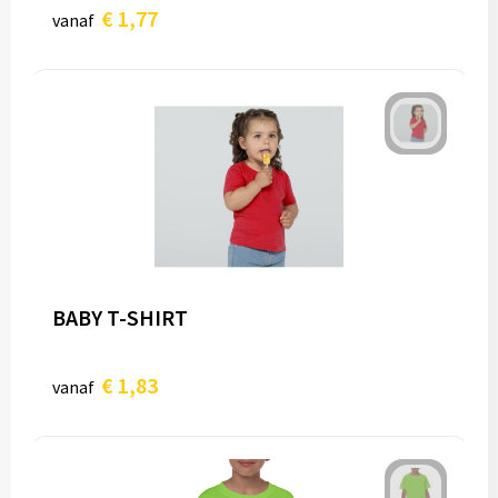
€ 1,77
vanaf
BABY T-SHIRT
€ 1,83
vanaf