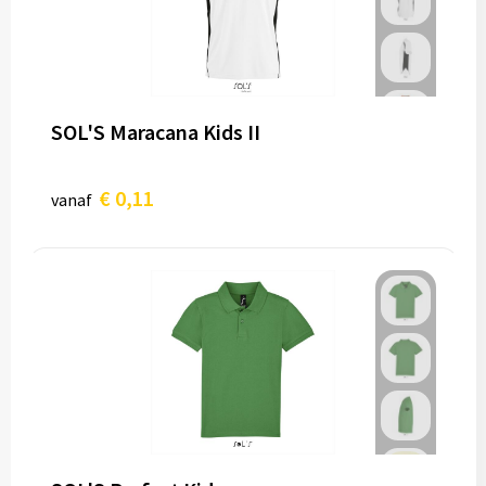
SOL'S Maracana Kids II
€ 0,11
vanaf