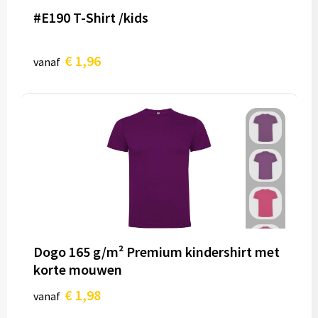
#E190 T-Shirt /kids
€ 1,96
vanaf
Dogo 165 g/m² Premium kindershirt met
korte mouwen
€ 1,98
vanaf