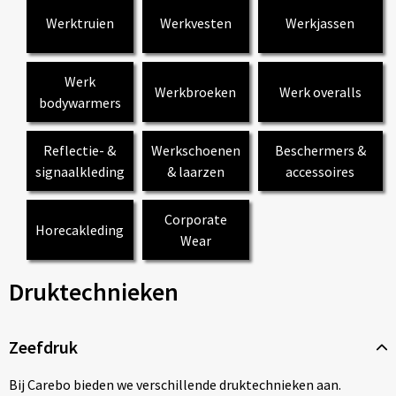
Werktruien
Werkvesten
Werkjassen
Werk
Werkbroeken
Werk overalls
bodywarmers
Reflectie- &
Werkschoenen
Beschermers &
signaalkleding
& laarzen
accessoires
Corporate
Horecakleding
Wear
Druktechnieken
Zeefdruk
Bij Carebo bieden we verschillende druktechnieken aan.