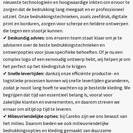
nieuwste technologieën en hoogwaardige inkten om ervoor te
zorgen dat de bedrukking lang meegaat en er professioneel
uitziet. Onze bedrukkingstechnieken, zoals zeefdruk, digitale
print en borduren, zorgen voor scherpe en heldere ontwerpen
die tegen een stootje kunnen.
✔
Deskundig advies:
ons ervaren team staat klaar om je te
adviseren over de beste bedrukkingstechnieken en
ontwerpopties voor jouw specifieke behoeften. Of je nu een
complex logo of een eenvoudig ontwerp hebt, wij helpen je om
het perfect op het kledingstuk te krijgen.
✔
Snelle levertijden:
dankzij onze efficiënte productie- en
logistieke processen kunnen wij snelle levertijden garanderen,
zodat je nooit lang hoeft te wachten op je bestelde kleding. We
begrijpen dat tijd van essentieel belang is, vooral voor
zakelijke klanten en evenementen, en daarom streven we
ernaar om altijd op tijd te leveren.
✔
Milieuvriendelijke opties:
bij Carebo zijn we ons bewust van
het milieu. Daarom bieden we ook milieuvriendelijke
bedrukkingsopties en kleding gemaakt van duurzame