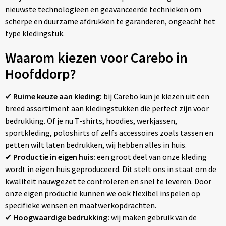
nieuwste technologieën en geavanceerde technieken om
Tassen
scherpe en duurzame afdrukken te garanderen, ongeacht het
type kledingstuk.
Relatiegeschenken
Waarom kiezen voor Carebo in
Stickers
Hoofddorp?
✔
Ruime keuze aan kleding:
bij Carebo kun je kiezen uit een
breed assortiment aan kledingstukken die perfect zijn voor
bedrukking. Of je nu T-shirts, hoodies, werkjassen,
sportkleding, poloshirts of zelfs accessoires zoals tassen en
petten wilt laten bedrukken, wij hebben alles in huis.
✔
Productie in eigen huis:
een groot deel van onze kleding
wordt in eigen huis geproduceerd. Dit stelt ons in staat om de
kwaliteit nauwgezet te controleren en snel te leveren. Door
onze eigen productie kunnen we ook flexibel inspelen op
specifieke wensen en maatwerkopdrachten.
✔
Hoogwaardige bedrukking:
wij maken gebruik van de