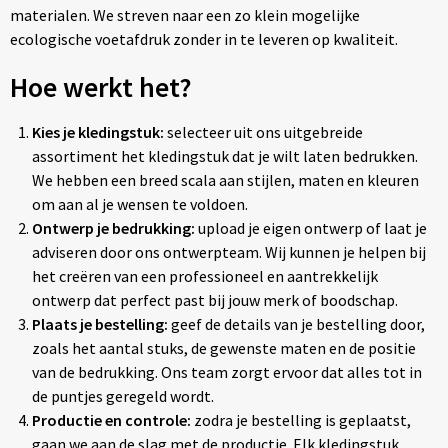
materialen. We streven naar een zo klein mogelijke
ecologische voetafdruk zonder in te leveren op kwaliteit.
Hoe werkt het?
Kies je kledingstuk:
selecteer uit ons uitgebreide
assortiment het kledingstuk dat je wilt laten bedrukken.
We hebben een breed scala aan stijlen, maten en kleuren
om aan al je wensen te voldoen.
Ontwerp je bedrukking:
upload je eigen ontwerp of laat je
adviseren door ons ontwerpteam. Wij kunnen je helpen bij
het creëren van een professioneel en aantrekkelijk
ontwerp dat perfect past bij jouw merk of boodschap.
Plaats je bestelling:
geef de details van je bestelling door,
zoals het aantal stuks, de gewenste maten en de positie
van de bedrukking. Ons team zorgt ervoor dat alles tot in
de puntjes geregeld wordt.
Productie en controle:
zodra je bestelling is geplaatst,
gaan we aan de slag met de productie. Elk kledingstuk