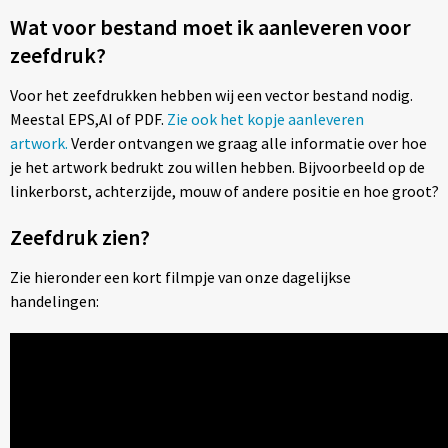
Wat voor bestand moet ik aanleveren voor
zeefdruk?
Voor het zeefdrukken hebben wij een vector bestand nodig.
Meestal EPS,AI of PDF.
Zie ook het kopje aanleveren
artwork.
Verder ontvangen we graag alle informatie over hoe
je het artwork bedrukt zou willen hebben. Bijvoorbeeld op de
linkerborst, achterzijde, mouw of andere positie en hoe groot?
Zeefdruk zien?
Zie hieronder een kort filmpje van onze dagelijkse
handelingen: