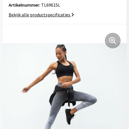
Artikelnummer:
TL69615L
Tassen
Bekijk alle productspecificaties
Relatiegeschenken
Stickers