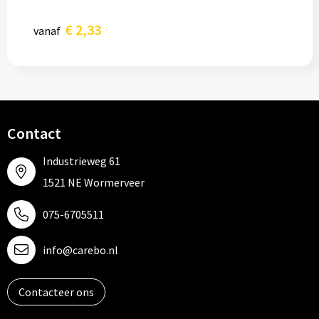
€ 2,33
vanaf
Contact
Industrieweg 61
1521 NE Wormerveer
075-6705511
info@carebo.nl
Contacteer ons