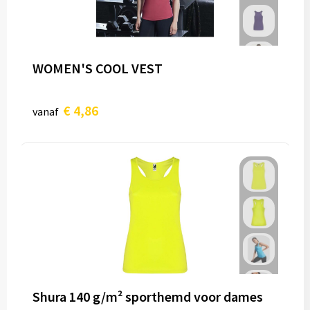
WOMEN'S COOL VEST
€ 4,86
vanaf
Shura 140 g/m² sporthemd voor dames