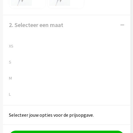
2. Selecteer een maat
XS
S
M
L
Selecteer jouw opties voor de prijsopgave.