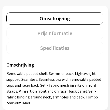
Omschrijving
Prijsinformatie
Specificaties
Omschrijving
Removable padded shell. Swimmer back. Lightweight
support. Seamless. Seamless bra with removable padded
cups and racer back. Self- fabric mesh inserts on front
straps, V insert on front and on racer back panel. Self-
fabric binding around neck, armholes and back. Tombo
tear-out label.