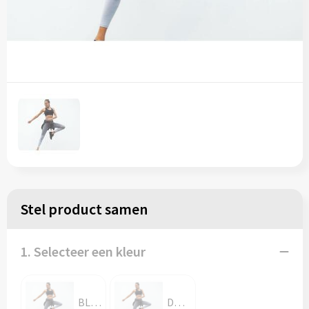
Stel product samen
1. Selecteer een kleur
BLACK
DARK GREY MARL