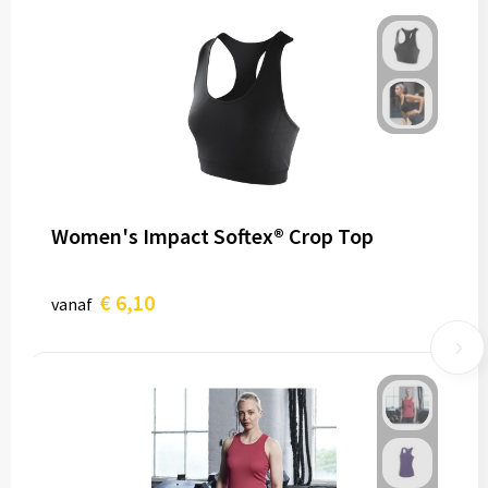
Women's Impact Softex® Crop Top
€ 6,10
vanaf