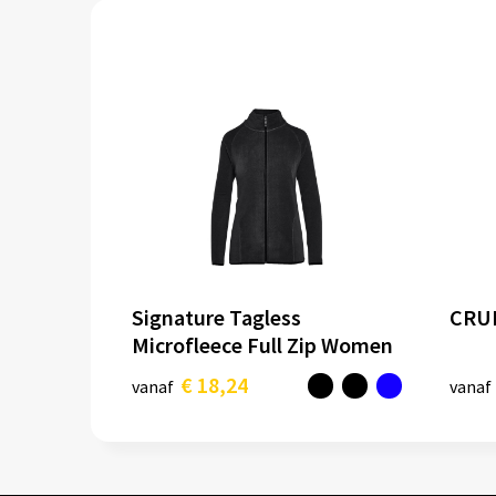
Signature Tagless
CRU
Microfleece Full Zip Women
€ 18,24
vanaf
vanaf