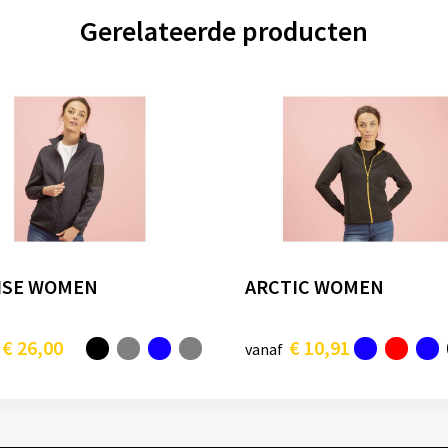
Gerelateerde producten
ISE WOMEN
ARCTIC WOMEN
€ 26,00
€ 10,91
vanaf