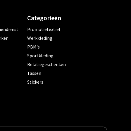
Categorieën
nendienst
Promotietextiel
rker
Werkkleding
PBM's
Sportkleding
Relatiegeschenken
Tassen
Stickers