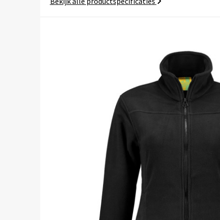
Bekijk alle productspecificaties