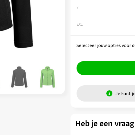
XL
2XL
Selecteer jouw opties voor d
Je kunt j
Heb je een vraag