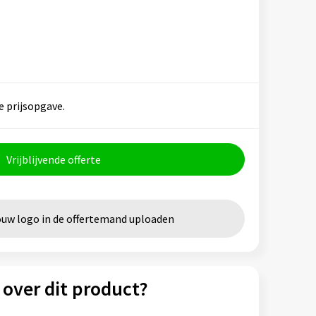
e prijsopgave.
Vrijblijvende offerte
ouw logo in de offertemand uploaden
 over dit product?