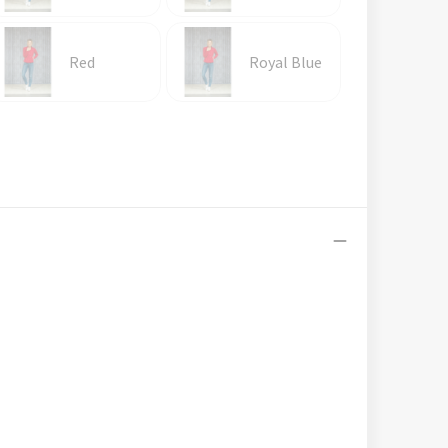
Red
Royal Blue