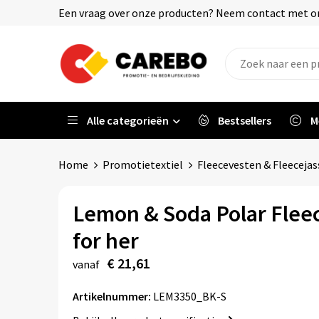
Een vraag over onze producten? Neem contact met on
Alle categorieën
Bestsellers
M
Home
Promotietextiel
Fleecevesten & Fleeceja
Lemon & Soda Polar Flee
for her
€ 21,61
vanaf
Artikelnummer:
LEM3350_BK-S