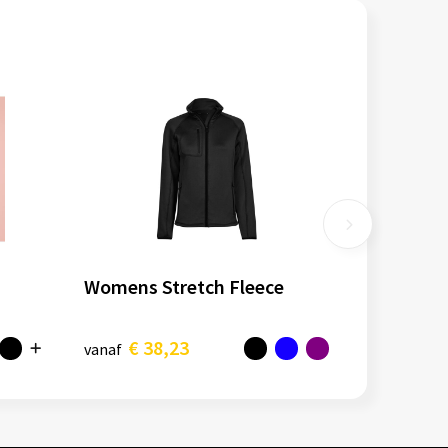
Womens Stretch Fleece
€ 38,23
vanaf