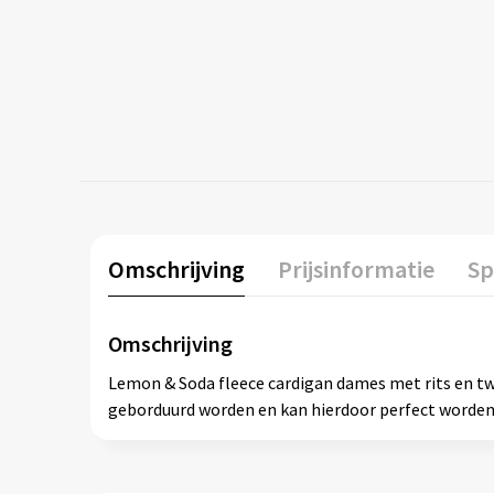
Omschrijving
Prijsinformatie
Sp
Omschrijving
Lemon & Soda fleece cardigan dames met rits en tw
geborduurd worden en kan hierdoor perfect worden 