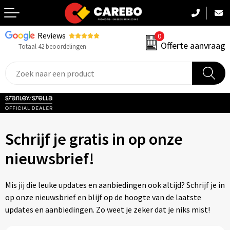
Reviews
0
Terug
Offerte aanvraag
Totaal 42 beoordelingen
Promotiekleding
Werkkleding
Sportkleding
Schrijf je gratis in op onze
PBM
nieuwsbrief!
Caps, Mutsen & Sjaals
Mis jij die leuke updates en aanbiedingen ook altijd? Schrijf je in
Handdoeken & Dekens
op onze nieuwsbrief en blijf op de hoogte van de laatste
updates en aanbiedingen. Zo weet je zeker dat je niks mist!
Kinderkleding