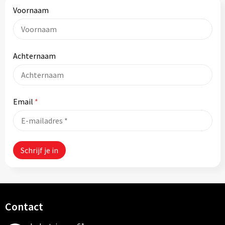
Tassen
Voornaam
Relatiegeschenken
Achternaam
Stickers
Email
*
Contact