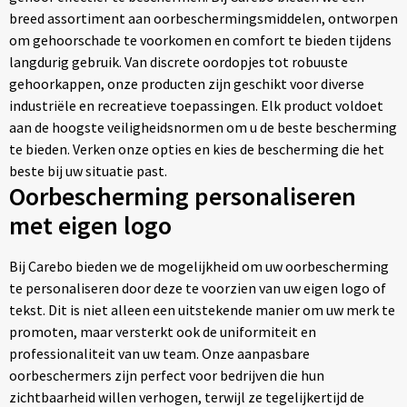
Tassen
breed assortiment aan oorbeschermingsmiddelen, ontworpen
om gehoorschade te voorkomen en comfort te bieden tijdens
Relatiegeschenken
langdurig gebruik. Van discrete oordopjes tot robuuste
gehoorkappen, onze producten zijn geschikt voor diverse
industriële en recreatieve toepassingen. Elk product voldoet
Stickers
aan de hoogste veiligheidsnormen om u de beste bescherming
te bieden. Verken onze opties en kies de bescherming die het
beste bij uw situatie past.
Oorbescherming personaliseren
met eigen logo
Bij Carebo bieden we de mogelijkheid om uw oorbescherming
te personaliseren door deze te voorzien van uw eigen logo of
tekst. Dit is niet alleen een uitstekende manier om uw merk te
promoten, maar versterkt ook de uniformiteit en
professionaliteit van uw team. Onze aanpasbare
oorbeschermers zijn perfect voor bedrijven die hun
zichtbaarheid willen verhogen, terwijl ze tegelijkertijd de