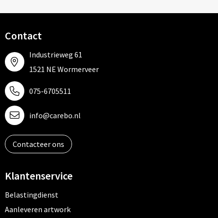
Contact
Industrieweg 61
1521 NE Wormerveer
075-6705511
info@carebo.nl
Contacteer ons
Klantenservice
Belastingdienst
Aanleveren artwork