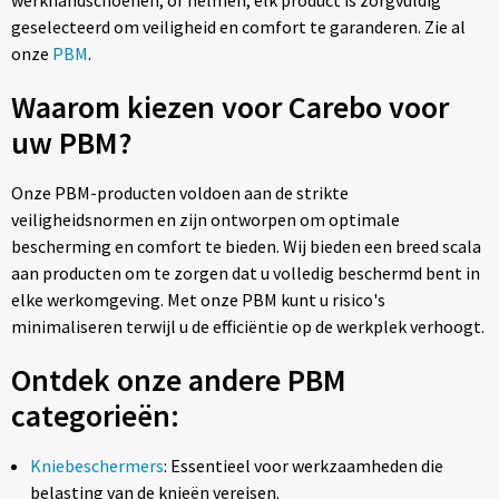
werkhandschoenen, of helmen, elk product is zorgvuldig
geselecteerd om veiligheid en comfort te garanderen. Zie al
onze
PBM
.
Waarom kiezen voor Carebo voor
uw PBM?
Onze PBM-producten voldoen aan de strikte
veiligheidsnormen en zijn ontworpen om optimale
bescherming en comfort te bieden. Wij bieden een breed scala
aan producten om te zorgen dat u volledig beschermd bent in
elke werkomgeving. Met onze PBM kunt u risico's
minimaliseren terwijl u de efficiëntie op de werkplek verhoogt.
Ontdek onze andere PBM
categorieën:
Kniebeschermers
: Essentieel voor werkzaamheden die
belasting van de knieën vereisen.