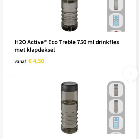
H2O Active® Eco Treble 750 ml drinkfles
met klapdeksel
€ 4,50
vanaf