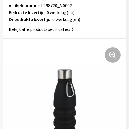
Tassen
Artikelnummer:
LT98720_N0002
Bedrukte levertijd:
0 werkdag(en)
Onbedrukte levertijd:
Relatiegeschenken
0 werkdag(en)
Bekijk alle productspecificaties
Stickers