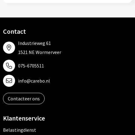
Contact
Industrieweg 61
1521 NE Wormerveer
075-6705511
info@carebo.nl
Contacteer ons
Klantenservice
Belastingdienst