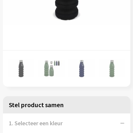
Stel product samen
1. Selecteer een kleur