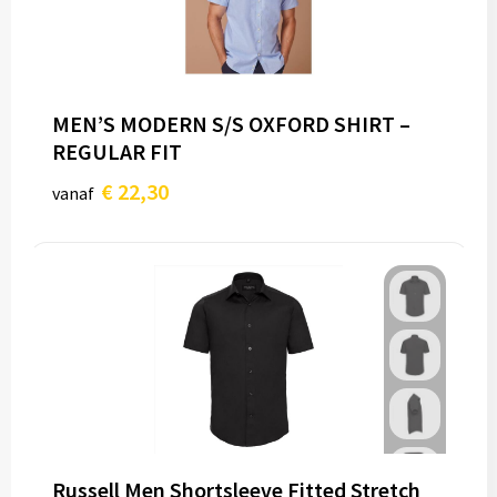
MEN’S MODERN S/S OXFORD SHIRT –
REGULAR FIT
€ 22,30
vanaf
Russell Men Shortsleeve Fitted Stretch