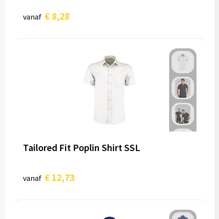
€ 8,28
vanaf
Tailored Fit Poplin Shirt SSL
€ 12,73
vanaf