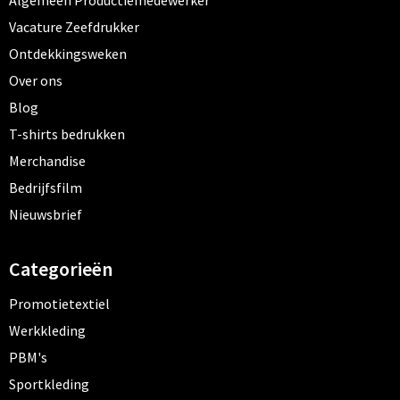
Algemeen Productiemedewerker
Vacature Zeefdrukker
Ontdekkingsweken
Over ons
Blog
T-shirts bedrukken
Merchandise
Bedrijfsfilm
Nieuwsbrief
Categorieën
Promotietextiel
Werkkleding
PBM's
Sportkleding