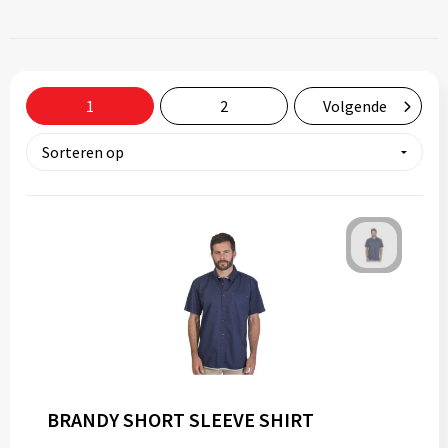
Tassen
Relatiegeschenken
1
2
Volgende
Stickers
BRANDY SHORT SLEEVE SHIRT