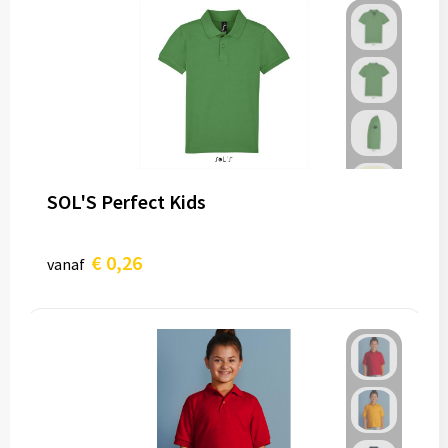
SOL'S Perfect Kids
€ 0,26
vanaf