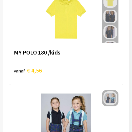
MY POLO 180 /kids
€ 4,56
vanaf