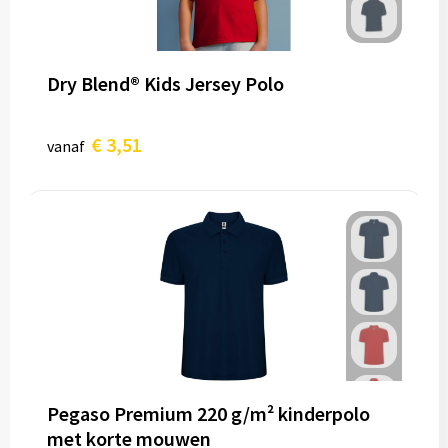
Dry Blend® Kids Jersey Polo
€ 3,51
vanaf
Pegaso Premium 220 g/m² kinderpolo
met korte mouwen