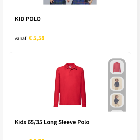
KID POLO
€ 5,58
vanaf
Kids 65/35 Long Sleeve Polo