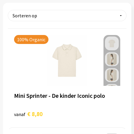
Tassen
Relatiegeschenken
Stickers
100% Organic
Mini Sprinter - De kinder Iconic polo
€ 8,80
vanaf