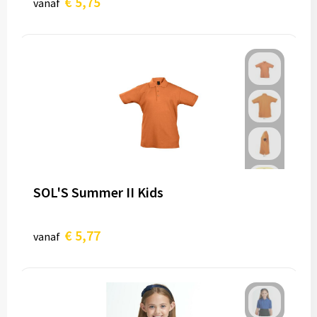
€ 5,75
vanaf
SOL'S Summer II Kids
€ 5,77
vanaf