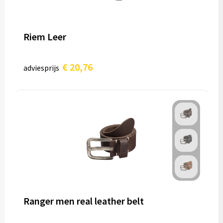
Riem Leer
€ 20,76
adviesprijs
Ranger men real leather belt