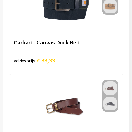
Carhartt Canvas Duck Belt
€ 33,33
adviesprijs