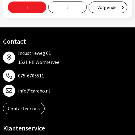
1
2
Volgende
Contact
Industrieweg 61
1521 NE Wormerveer
075-6705511
info@carebo.nl
Contacteer ons
Klantenservice