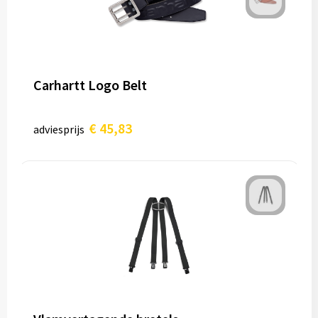
Carhartt Logo Belt
€ 45,83
adviesprijs