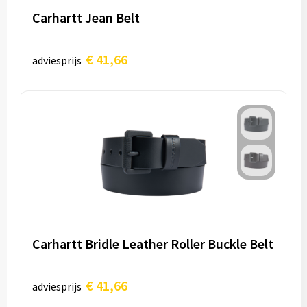
Carhartt Jean Belt
€ 41,66
adviesprijs
Carhartt Bridle Leather Roller Buckle Belt
€ 41,66
adviesprijs