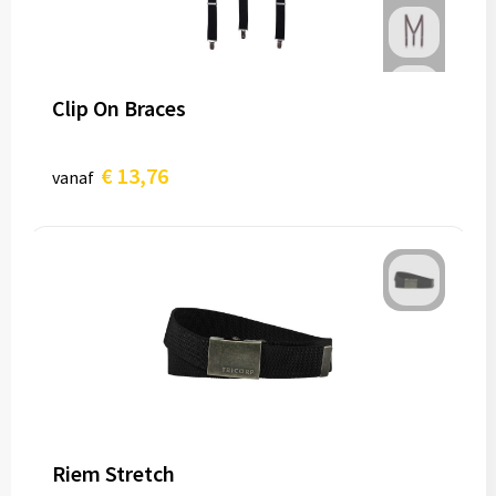
Clip On Braces
€ 13,76
vanaf
Riem Stretch