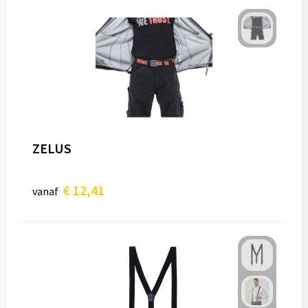
ZELUS
€ 12,41
vanaf