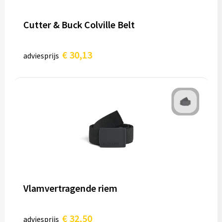
Cutter & Buck Colville Belt
€ 30,13
adviesprijs
Vlamvertragende riem
€ 32,50
adviesprijs