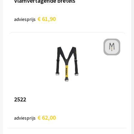
Vlamvertagende bretels
€ 61,90
adviesprijs
2522
€ 62,00
adviesprijs