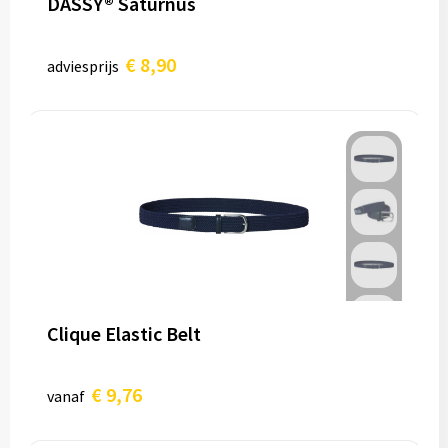
DASSY® Saturnus
€ 8,90
adviesprijs
Clique Elastic Belt
€ 9,76
vanaf