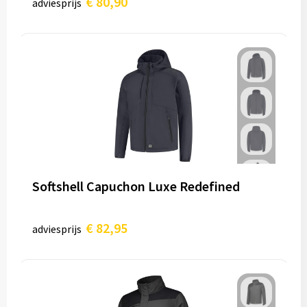
€ 80,90
adviesprijs
Softshell Capuchon Luxe Redefined
€ 82,95
adviesprijs