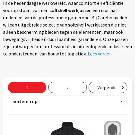
In de hedendaagse werkwereld, waar comfort en efficiëntie
Tassen
voorop staan, vormen
softshell werkjassen
een cruciaal
onderdeel van de professionele garderobe. Bij Carebo bieden
Relatiegeschenken
wij een uitgebreide selectie van softshell werkjassen die niet
alleen bescherming bieden tegen de elementen, maar ook
Stickers
bewegingsvrijheid en duurzaamheid garanderen. Onze jassen
zijn ontworpen om professionals in uiteenlopende industrieën
te ondersteunen, van bouw tot logistiek.
Lees verder
.
1
2
Volgende