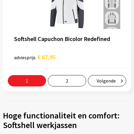
Softshell Capuchon Bicolor Redefined
€ 87,95
adviesprijs
1
2
Volgende
Hoge functionaliteit en comfort:
Softshell werkjassen