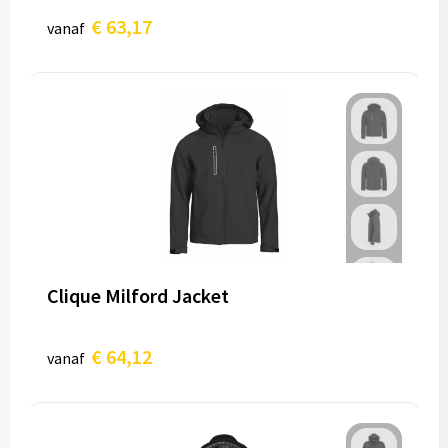
€ 63,17
vanaf
Clique Milford Jacket
€ 64,12
vanaf