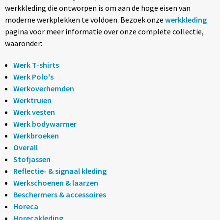
werkkleding die ontworpen is om aan de hoge eisen van
moderne werkplekken te voldoen. Bezoek onze
werkkleding
pagina voor meer informatie over onze complete collectie,
waaronder:
Werk T-shirts
Werk Polo's
Werkoverhemden
Werktruien
Werk vesten
Werk bodywarmer
Werkbroeken
Overall
Stofjassen
Reflectie- & signaal kleding
Werkschoenen & laarzen
Beschermers & accessoires
Horeca
Horecakleding