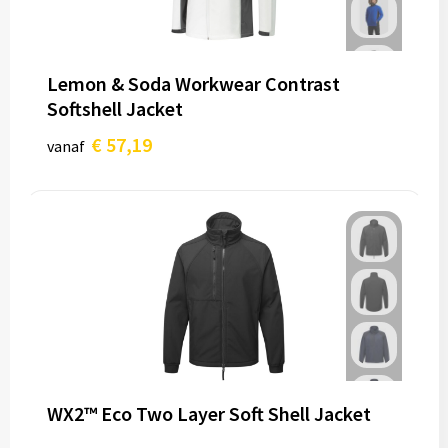
Lemon & Soda Workwear Contrast
Softshell Jacket
€ 57,19
vanaf
WX2™ Eco Two Layer Soft Shell Jacket