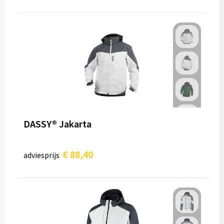
DASSY® Jakarta
€ 88,40
adviesprijs