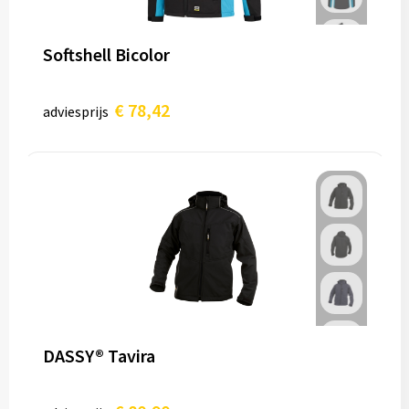
Softshell Bicolor
€ 78,42
adviesprijs
DASSY® Tavira