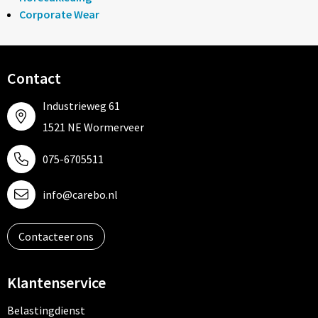
Corporate Wear
Contact
Industrieweg 61
1521 NE Wormerveer
075-6705511
info@carebo.nl
Contacteer ons
Klantenservice
Belastingdienst