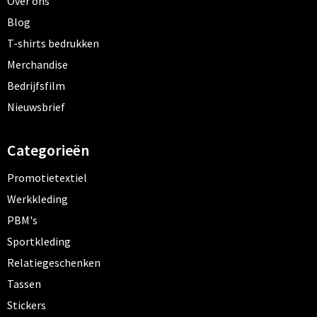
Over ons
Blog
T-shirts bedrukken
Merchandise
Bedrijfsfilm
Nieuwsbrief
Categorieën
Promotietextiel
Werkkleding
PBM's
Sportkleding
Relatiegeschenken
Tassen
Stickers