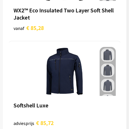
WX2™ Eco Insulated Two Layer Soft Shell
Jacket
€ 85,28
vanaf
Softshell Luxe
€ 85,72
adviesprijs