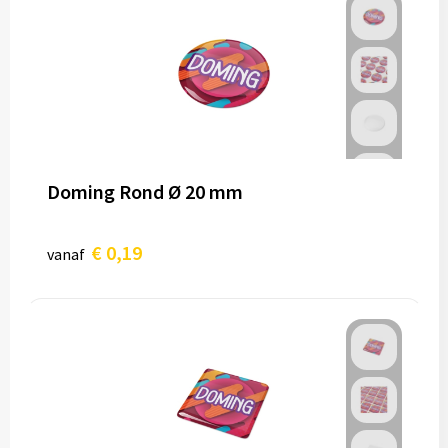
Doming Rond Ø 20 mm
€ 0,19
vanaf