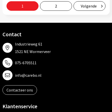
1
2
Volgende
Contact
Industrieweg 61
1521 NE Wormerveer
075-6705511
info@carebo.nl
Contacteer ons
Klantenservice