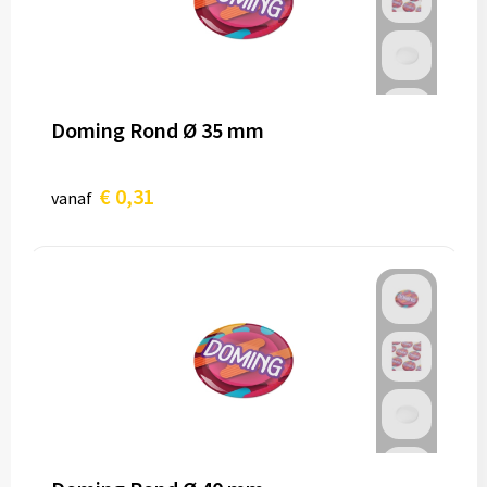
Doming Rond Ø 35 mm
€ 0,31
vanaf