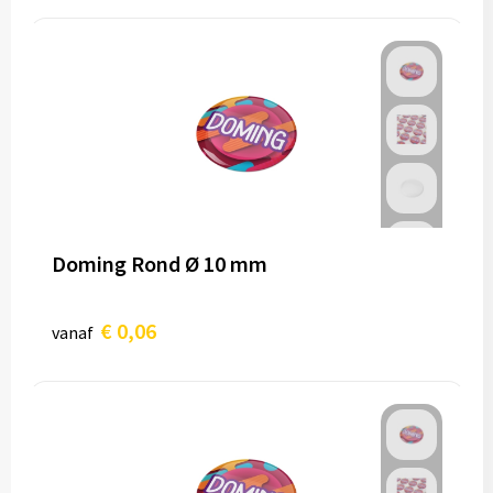
Doming Rond Ø 10 mm
€ 0,06
vanaf