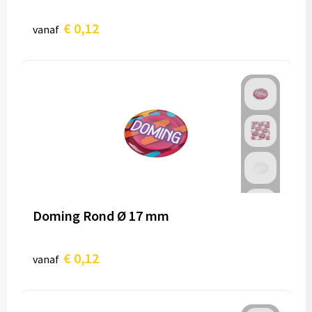
€ 0,12
vanaf
Doming Rond Ø 17 mm
€ 0,12
vanaf