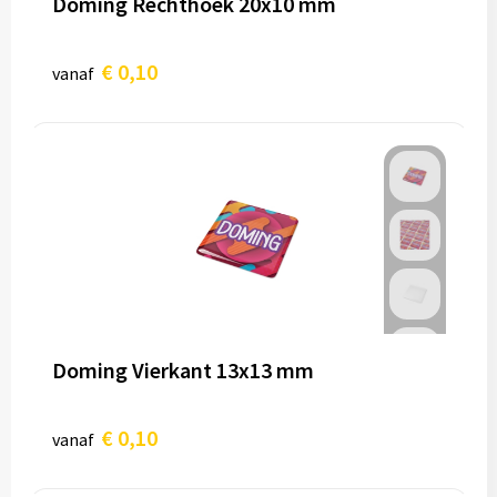
Doming Rechthoek 20x10 mm
€ 0,10
vanaf
Doming Vierkant 13x13 mm
€ 0,10
vanaf