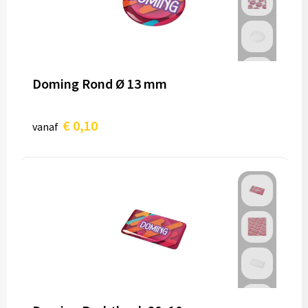
Doming Rond Ø 13 mm
€ 0,10
vanaf