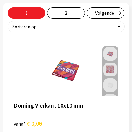
Tassen
1
2
Volgende
Relatiegeschenken
Stickers
Doming Vierkant 10x10 mm
€ 0,06
vanaf