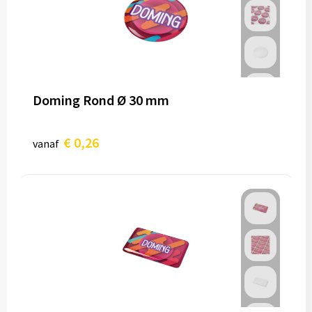
Doming Rond Ø 30 mm
€ 0,26
vanaf