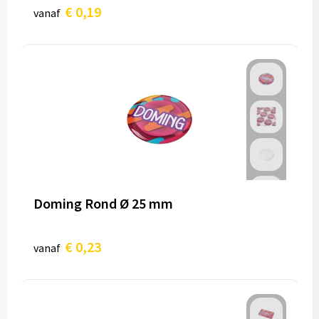
€ 0,19
vanaf
Doming Rond Ø 25 mm
€ 0,23
vanaf