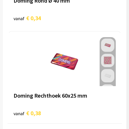
Doming Rond Ø 40 mm
€ 0,34
vanaf
Doming Rechthoek 60x25 mm
€ 0,38
vanaf