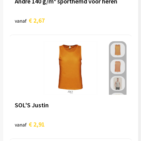
Andre 140 g/m² sporthemd voor heren
€ 2,67
vanaf
SOL'S Justin
€ 2,91
vanaf