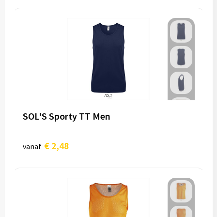
SOL'S Sporty TT Men
€ 2,48
vanaf