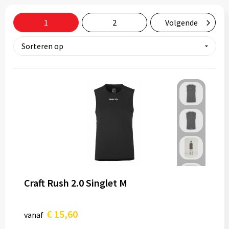
Tassen
1
2
Volgende
Relatiegeschenken
Stickers
Craft Rush 2.0 Singlet M
€ 15,60
vanaf