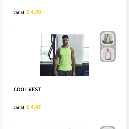
€ 4,00
vanaf
COOL VEST
€ 4,47
vanaf