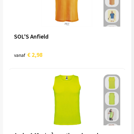
SOL'S Anfield
€ 2,98
vanaf