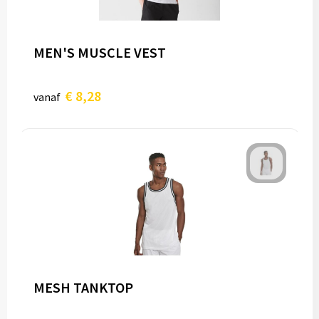
MEN'S MUSCLE VEST
€ 8,28
vanaf
MESH TANKTOP