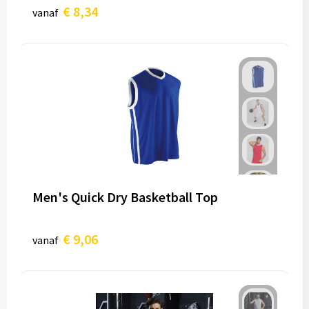
€ 8,34
vanaf
Men's Quick Dry Basketball Top
€ 9,06
vanaf