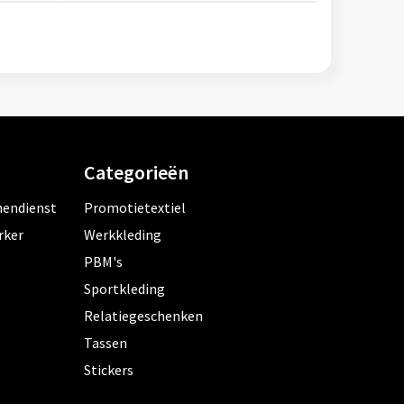
Categorieën
nendienst
Promotietextiel
rker
Werkkleding
PBM's
Sportkleding
Relatiegeschenken
Tassen
Stickers