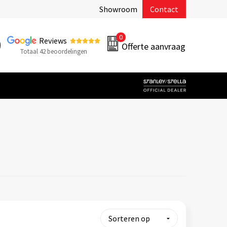
Showroom
Contact
0
Reviews
Offerte aanvraag
Totaal 42 beoordelingen