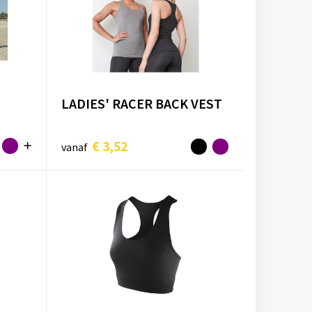
LADIES' RACER BACK VEST
€ 3,52
vanaf