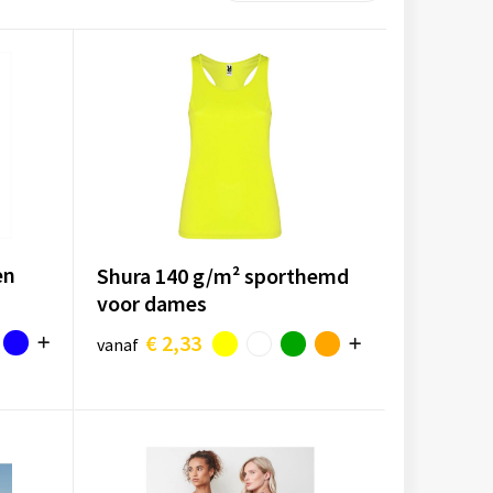
en
Shura 140 g/m² sporthemd
voor dames
€ 2,33
vanaf