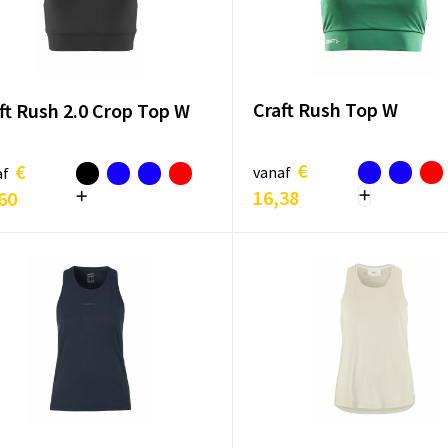
Craft Rush Top W
ft Rush 2.0 Crop Top W
€
€
vanaf
af
16,38
60