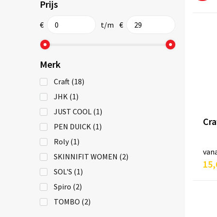
Prijs
€
t/m
€
Merk
Craft
(18)
JHK
(1)
JUST COOL
(1)
Cra
PEN DUICK
(1)
Roly
(1)
van
SKINNIFIT WOMEN
(2)
15,
SOL'S
(1)
Spiro
(2)
TOMBO
(2)