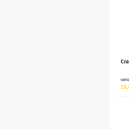
Cra
van
15,