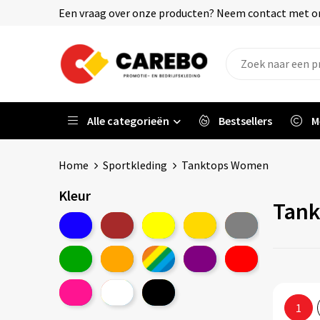
Een vraag over onze producten? Neem contact met on
Alle categorieën
Bestsellers
M
Home
Sportkleding
Tanktops Women
Kleur
Tan
1