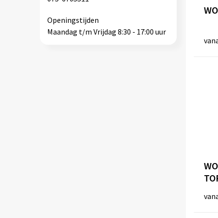
WO
Openingstijden
Maandag t/m Vrijdag 8:30 - 17:00 uur
van
WO
TO
van