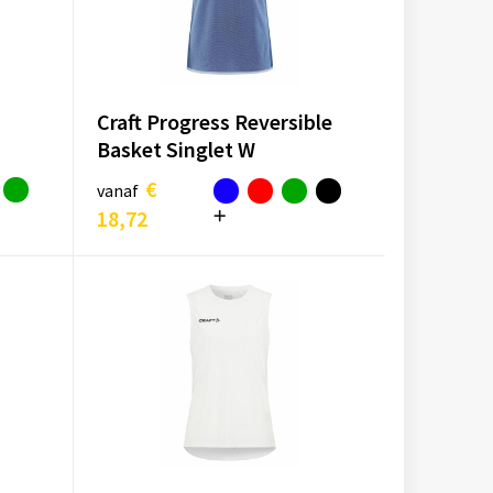
Craft Progress Reversible
Basket Singlet W
€
vanaf
18,72