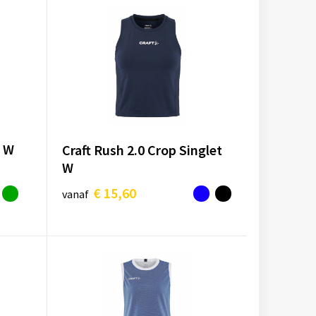
t W
Craft Rush 2.0 Crop Singlet
W
€ 15,60
vanaf