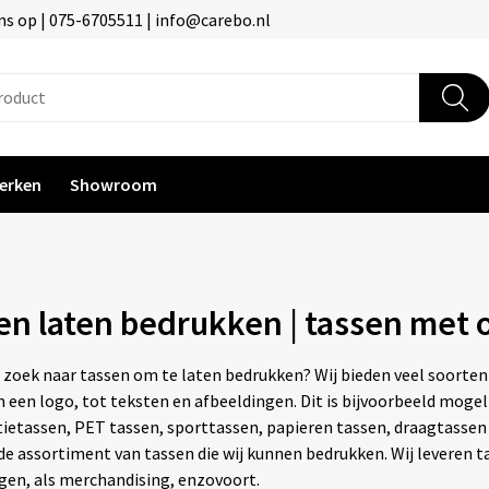
s op | 075-6705511 | info@carebo.nl
erken
Showroom
en laten bedrukken | tassen met 
 zoek naar tassen om te laten bedrukken? Wij bieden veel soorten
n een logo, tot teksten en afbeeldingen. Dit is bijvoorbeeld mogel
ietassen, PET tassen, sporttassen, papieren tassen, draagtassen
de assortiment van tassen die wij kunnen bedrukken. Wij leveren 
gen, als merchandising, enzovoort.