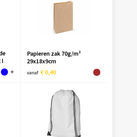
de
Papieren zak 70g/m²
 l
29x18x9cm
€ 0,40
vanaf