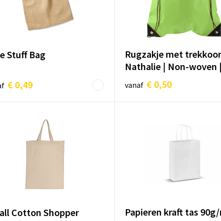
Rugzakje met trekkoo
e Stuff Bag
Nathalie | Non-woven |
€ 0,50
€ 0,49
vanaf
af
Papieren kraft tas 90g
ll Cotton Shopper