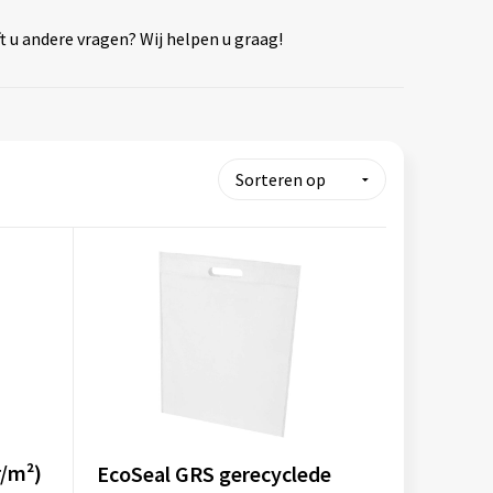
ft u andere vragen? Wij helpen u graag!
r/m²)
EcoSeal GRS gerecyclede