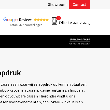
Showroom
Contact
0
Reviews
Offerte aanvraag
Totaal 42 beoordelingen
opdruk
 tassen aan waar wij een opdruk op kunnen plaatsen.
ijk op katoenen tassen, kleine rugtasjes, shoppers,
 en opvouwbare tassen. Hieronder vindt u ons
tassen voor evenementen, aan lokale winkeliers en