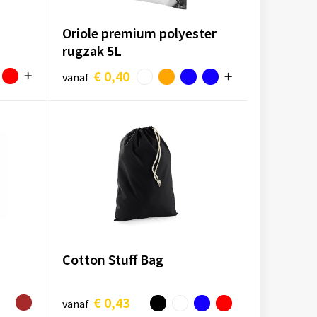
Oriole premium polyester
rugzak 5L
€ 0,40
vanaf
Cotton Stuff Bag
€ 0,43
vanaf